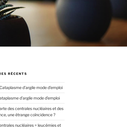
ES RÉCENTS
Cataplasme d’argile mode d’emploi
ataplasme d’argile mode d’emploi
arte des centrales nucléaires et des
nce, une étrange coïncidence ?
entrales nucléaires = leucémies et