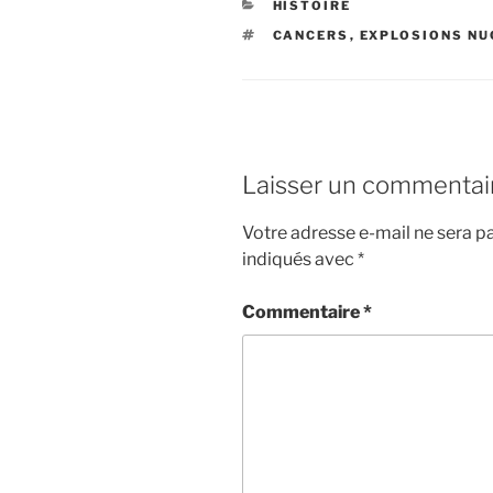
CATÉGORIES
HISTOIRE
ÉTIQUETTES
CANCERS
,
EXPLOSIONS NU
Laisser un commentai
Votre adresse e-mail ne sera pa
indiqués avec
*
Commentaire
*