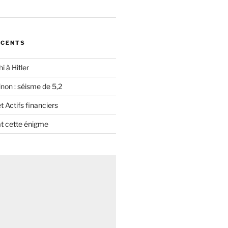
ÉCENTS
i à Hitler
non : séisme de 5,2
 Actifs financiers
t cette énigme