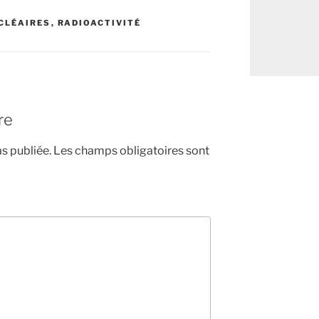
CLÉAIRES
,
RADIOACTIVITÉ
re
s publiée.
Les champs obligatoires sont