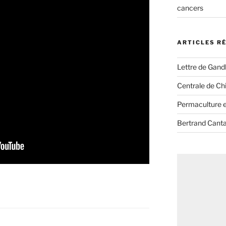
cancers
ARTICLES R
Lettre de Gandh
Centrale de Chi
Permaculture et
Bertrand Canta