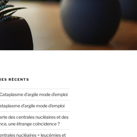
ES RÉCENTS
Cataplasme d’argile mode d’emploi
ataplasme d’argile mode d’emploi
arte des centrales nucléaires et des
nce, une étrange coïncidence ?
entrales nucléaires = leucémies et