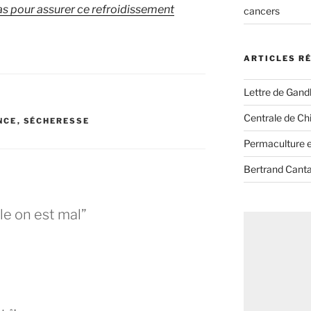
 bas pour assurer ce refroidissement
cancers
ARTICLES R
Lettre de Gandh
Centrale de Chi
NCE
,
SÉCHERESSE
Permaculture et
Bertrand Canta
le on est mal”