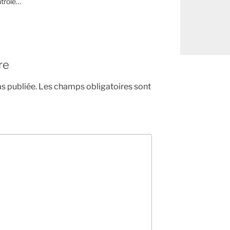
ntrôle…
re
s publiée.
Les champs obligatoires sont