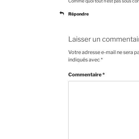
Comme quoi tout n’est pas sous co
Répondre
Laisser un commentai
Votre adresse e-mail ne sera pa
indiqués avec
*
Commentaire
*