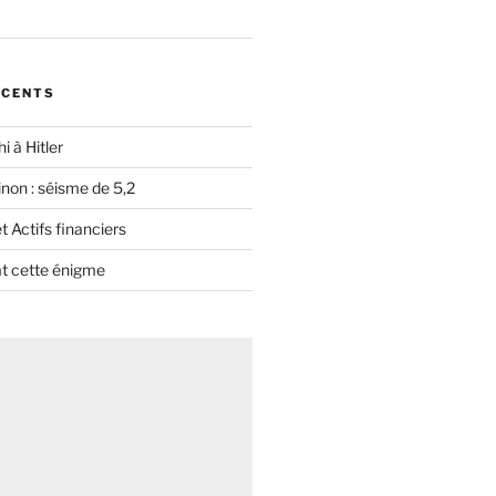
ÉCENTS
i à Hitler
non : séisme de 5,2
 Actifs financiers
t cette énigme