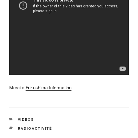
Merci à
Fukushima Information
CATÉGORIES
VIDÉOS
ÉTIQUETTES
RADIOACTIVITÉ