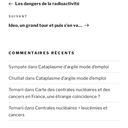
précédent
Les dangers de la radioactivité
l’article
Article
SUIVANT
suivant
Ideo, un grand tour et puis s’en va…
COMMENTAIRES RÉCENTS
Sympate
dans
Cataplasme d’argile mode d’emploi
Chulliat
dans
Cataplasme d’argile mode d’emploi
Temarii
dans
Carte des centrales nucléaires et des
cancers en France, une étrange coïncidence ?
Temarii
dans
Centrales nucléaires = leucémies et
cancers