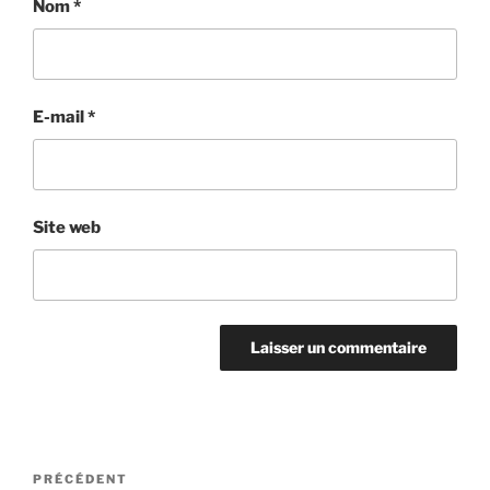
Nom
*
E-mail
*
Site web
Navigation
Article
PRÉCÉDENT