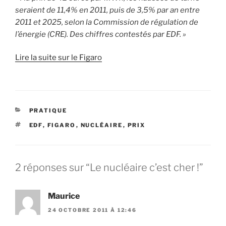
seraient de 11,4% en 2011, puis de 3,5% par an entre
2011 et 2025, selon la Commission de régulation de
l’énergie (CRE). Des chiffres contestés par EDF. »
Lire la suite sur le Figaro
CATÉGORIES
PRATIQUE
ÉTIQUETTES
EDF
,
FIGARO
,
NUCLÉAIRE
,
PRIX
2 réponses sur “Le nucléaire c’est cher !”
Maurice
24 OCTOBRE 2011 À 12:46