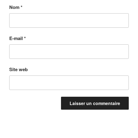
Nom
*
E-mail
*
Site web
Navigation