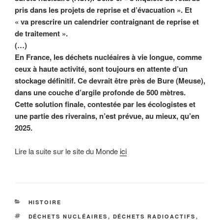
pris dans les projets de reprise et d’évacuation ». Et
« va prescrire un calendrier contraignant de reprise et
de traitement ».
(…)
En France, les déchets nucléaires à vie longue, comme
ceux à haute activité, sont toujours en attente d’un
stockage définitif. Ce devrait être près de Bure (Meuse),
dans une couche d’argile profonde de 500 mètres.
Cette solution finale, contestée par les écologistes et
une partie des riverains, n’est prévue, au mieux, qu’en
2025.
Lire la suite sur le site du Monde
ici
CATÉGORIES
HISTOIRE
ÉTIQUETTES
DÉCHETS NUCLÉAIRES
,
DÉCHETS RADIOACTIFS
,