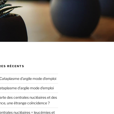
ES RÉCENTS
Cataplasme d’argile mode d’emploi
ataplasme d’argile mode d’emploi
arte des centrales nucléaires et des
nce, une étrange coïncidence ?
entrales nucléaires = leucémies et