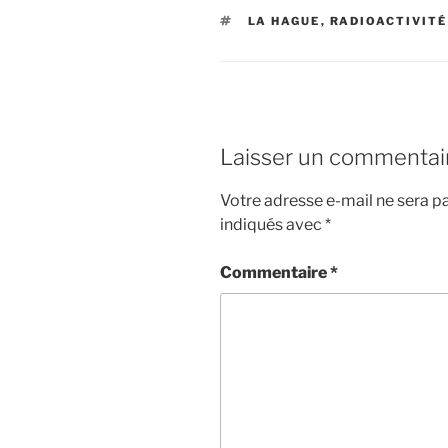
ÉTIQUETTES
LA HAGUE
,
RADIOACTIVITÉ
Laisser un commentai
Votre adresse e-mail ne sera pa
indiqués avec
*
Commentaire
*