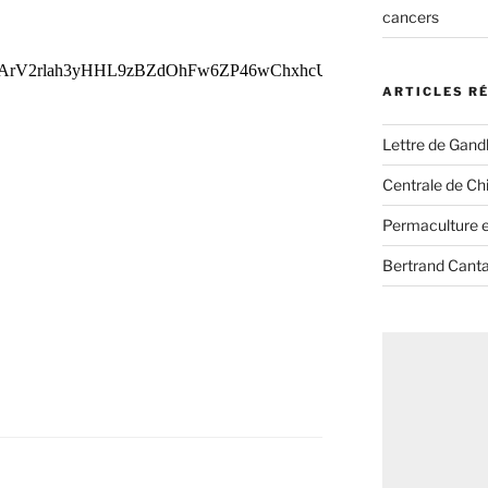
cancers
ARTICLES R
Lettre de Gandh
Centrale de Chi
Permaculture et
Bertrand Canta