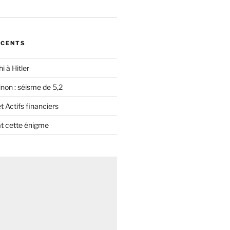
ÉCENTS
i à Hitler
non : séisme de 5,2
 Actifs financiers
t cette énigme