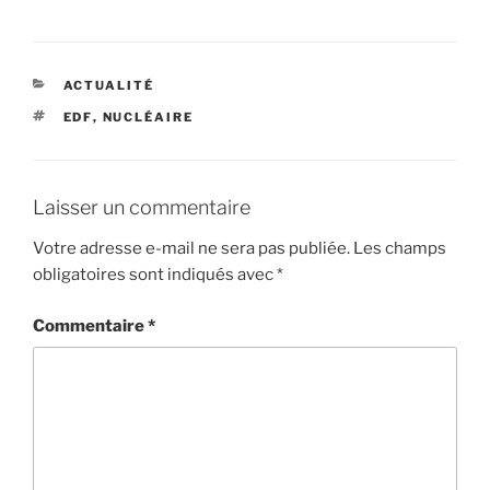
CATÉGORIES
ACTUALITÉ
ÉTIQUETTES
EDF
,
NUCLÉAIRE
Laisser un commentaire
Votre adresse e-mail ne sera pas publiée.
Les champs
obligatoires sont indiqués avec
*
Commentaire
*