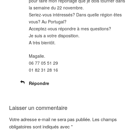
pour faire mon reportage que je dois tourner dans
la semaine du 22 novembre.
Seriez-vous intéressés? Dans quelle région êtes
vous? Au Portugal?
Acceptez-vous répondre à mes questions?
Je suis a votre disposition.
A très bientôt.
Magalie.
06 77 05 51 29
01 82 31 28 16
Répondre
Laisser un commentaire
Votre adresse e-mail ne sera pas publiée.
Les champs
obligatoires sont indiqués avec
*