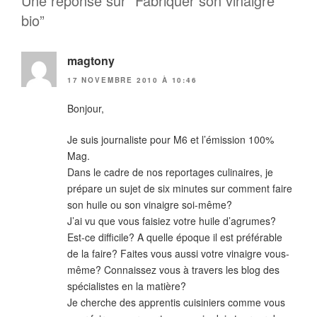
Une réponse sur “Fabriquer son vinaigre
bio”
magtony
17 NOVEMBRE 2010 À 10:46
Bonjour,
Je suis journaliste pour M6 et l’émission 100%
Mag.
Dans le cadre de nos reportages culinaires, je
prépare un sujet de six minutes sur comment faire
son huile ou son vinaigre soi-même?
J’ai vu que vous faisiez votre huile d’agrumes?
Est-ce difficile? A quelle époque il est préférable
de la faire? Faites vous aussi votre vinaigre vous-
même? Connaissez vous à travers les blog des
spécialistes en la matière?
Je cherche des apprentis cuisiniers comme vous