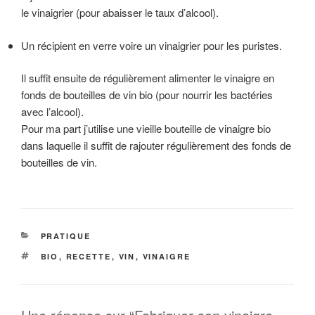
le vinaigrier (pour abaisser le taux d’alcool).
Un récipient en verre voire un vinaigrier pour les puristes.
Il suffit ensuite de régulièrement alimenter le vinaigre en
fonds de bouteilles de vin bio (pour nourrir les bactéries
avec l’alcool).
Pour ma part j’utilise une vieille bouteille de vinaigre bio
dans laquelle il suffit de rajouter régulièrement des fonds de
bouteilles de vin.
CATÉGORIES
PRATIQUE
ÉTIQUETTES
BIO
,
RECETTE
,
VIN
,
VINAIGRE