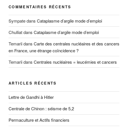
COMMENTAIRES RÉCENTS
Sympate
dans
Cataplasme d’argile mode d’emploi
Chulliat
dans
Cataplasme d’argile mode d’emploi
Temarii
dans
Carte des centrales nucléaires et des cancers
en France, une étrange coïncidence ?
Temarii
dans
Centrales nucléaires = leucémies et cancers
ARTICLES RÉCENTS
Lettre de Gandhi à Hitler
Centrale de Chinon : séisme de 5,2
Permaculture et Actifs financiers