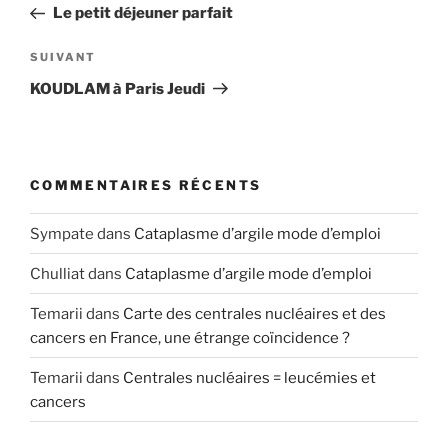
précédent
Le petit déjeuner parfait
l’article
Article
SUIVANT
suivant
KOUDLAM à Paris Jeudi
COMMENTAIRES RÉCENTS
Sympate
dans
Cataplasme d’argile mode d’emploi
Chulliat
dans
Cataplasme d’argile mode d’emploi
Temarii
dans
Carte des centrales nucléaires et des
cancers en France, une étrange coïncidence ?
Temarii
dans
Centrales nucléaires = leucémies et
cancers