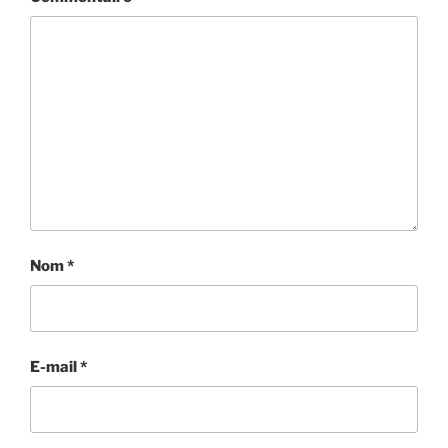
Nom
*
E-mail
*