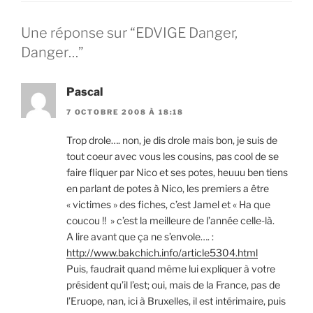
Une réponse sur “EDVIGE Danger,
Danger…”
Pascal
7 OCTOBRE 2008 À 18:18
Trop drole…. non, je dis drole mais bon, je suis de
tout coeur avec vous les cousins, pas cool de se
faire fliquer par Nico et ses potes, heuuu ben tiens
en parlant de potes à Nico, les premiers a être
« victimes » des fiches, c’est Jamel et « Ha que
coucou !! » c’est la meilleure de l’année celle-là.
A lire avant que ça ne s’envole…. :
http://www.bakchich.info/article5304.html
Puis, faudrait quand même lui expliquer à votre
président qu’il l’est; oui, mais de la France, pas de
l’Eruope, nan, ici à Bruxelles, il est intérimaire, puis