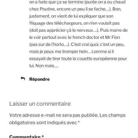
on a hate que ça se termine (purée on a eu chaud
chez Poutine, encore un peu il se fache….). Bon,
justement, on vient de lui expliquer que son
fliquage des téléchargeurs, on n’en voulait pas
(doit pas apprécier çà le nerveux….). Puis marre de
le voir partout avec le french doctor et Mr Fion
(pas sur de l’horto….). C’est vrai quoi, c’est un peu,
mais je peux me tromper hein… comme si il
essayait de tirer toute la couette européenne pour
lui. Non mais….
Répondre
Laisser un commentaire
Votre adresse e-mail ne sera pas publiée.
Les champs
obligatoires sont indiqués avec
*
Commentaire
*