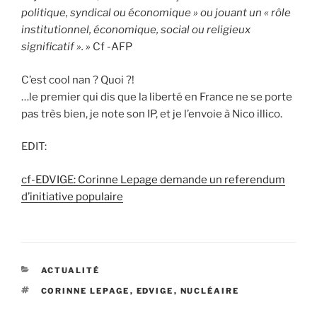
politique, syndical ou économique » ou jouant un « rôle
institutionnel, économique, social ou religieux
significatif ». »
Cf -AFP
C’est cool nan ? Quoi ?!
…le premier qui dis que la liberté en France ne se porte
pas très bien, je note son IP, et je l’envoie à Nico illico.
EDIT:
cf-EDVIGE: Corinne Lepage demande un referendum
d’initiative populaire
CATÉGORIES
ACTUALITÉ
ÉTIQUETTES
CORINNE LEPAGE
,
EDVIGE
,
NUCLÉAIRE