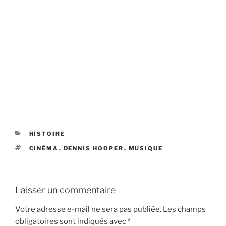
CATÉGORIES
HISTOIRE
ÉTIQUETTES
CINÉMA
,
DENNIS HOOPER
,
MUSIQUE
Laisser un commentaire
Votre adresse e-mail ne sera pas publiée.
Les champs
obligatoires sont indiqués avec
*