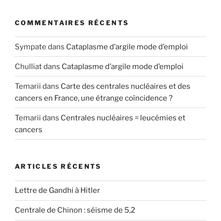
COMMENTAIRES RÉCENTS
Sympate
dans
Cataplasme d’argile mode d’emploi
Chulliat
dans
Cataplasme d’argile mode d’emploi
Temarii
dans
Carte des centrales nucléaires et des
cancers en France, une étrange coïncidence ?
Temarii
dans
Centrales nucléaires = leucémies et
cancers
ARTICLES RÉCENTS
Lettre de Gandhi à Hitler
Centrale de Chinon : séisme de 5,2