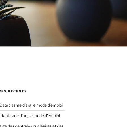
ES RÉCENTS
Cataplasme d’argile mode d’emploi
ataplasme d’argile mode d’emploi
arte des centrales nucléaires et des