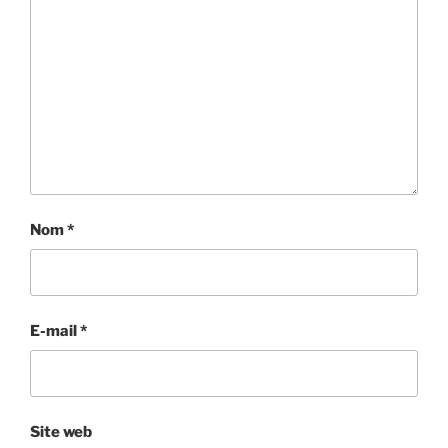
Nom
*
E-mail
*
Site web