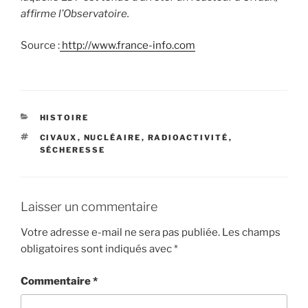
affirme l’Observatoire.
Source :
http://www.france-info.com
CATÉGORIES
HISTOIRE
ÉTIQUETTES
CIVAUX
,
NUCLÉAIRE
,
RADIOACTIVITÉ
,
SÉCHERESSE
Laisser un commentaire
Votre adresse e-mail ne sera pas publiée.
Les champs
obligatoires sont indiqués avec
*
Commentaire
*