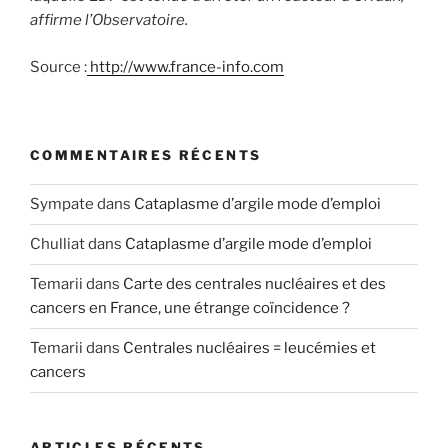
affirme l’Observatoire.
Source :
http://www.france-info.com
COMMENTAIRES RÉCENTS
Sympate
dans
Cataplasme d’argile mode d’emploi
Chulliat
dans
Cataplasme d’argile mode d’emploi
Temarii
dans
Carte des centrales nucléaires et des
cancers en France, une étrange coïncidence ?
Temarii
dans
Centrales nucléaires = leucémies et
cancers
ARTICLES RÉCENTS