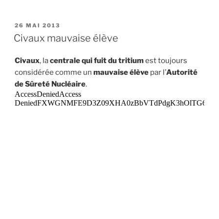
PUBLIÉ
26 MAI 2013
LE
Civaux mauvaise élève
Civaux
, la
centrale qui fuit du tritium
est toujours
considérée comme un
mauvaise élève
par l’
Autorité
de Sûreté Nucléaire
.