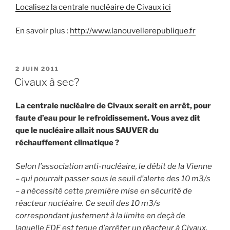
Localisez la centrale nucléaire de Civaux ici
En savoir plus :
http://www.lanouvellerepublique.fr
PUBLIÉ
2 JUIN 2011
LE
Civaux à sec?
La centrale nucléaire de Civaux serait en arrêt, pour
faute d’eau pour le refroidissement. Vous avez dit
que le nucléaire allait nous SAUVER du
réchauffement climatique ?
Selon l’association anti-nucléaire, le débit de la Vienne
– qui pourrait passer sous le seuil d’alerte des 10 m3/s
– a nécessité cette première mise en sécurité de
réacteur nucléaire. Ce seuil des 10 m3/s
correspondant justement à la limite en deçà de
laquelle EDF est tenue d’arrêter un réacteur à Civaux,