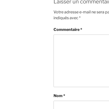
Laisser un commentai
Votre adresse e-mail ne sera pa
indiqués avec
*
Commentaire
*
Nom
*