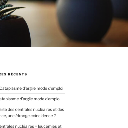
ES RÉCENTS
Cataplasme d’argile mode d’emploi
ataplasme d’argile mode d’emploi
arte des centrales nucléaires et des
nce, une étrange coïncidence ?
entrales nucléaires = leucémies et