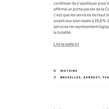
continuer de s’appliquer pour la 
affirmé un porte parole de la
c’est que les services de haut d
soient eux bien taxés à 19,6%.
services ne représentent logiq
la totalité.
Lire la suite ici
CATÉGORIES
HISTOIRE
ÉTIQUETTES
BRUXELLES
,
SARKOZY
,
TV