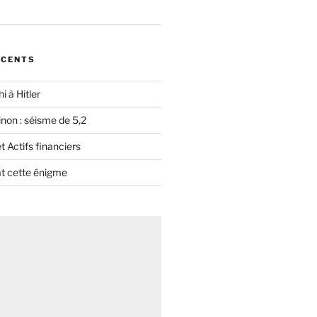
ÉCENTS
i à Hitler
non : séisme de 5,2
 Actifs financiers
t cette énigme