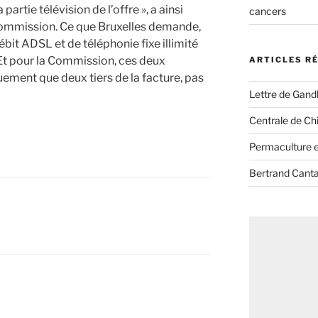
partie télévision de l’offre », a ainsi
cancers
 Commission. Ce que Bruxelles demande,
ébit ADSL et de téléphonie fixe illimité
 Et pour la Commission, ces deux
ARTICLES R
uement que deux tiers de la facture, pas
Lettre de Gandh
Centrale de Chi
Permaculture et
Bertrand Canta
A