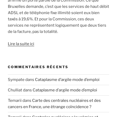
affirmé un porte parole de la Commission. Ce que
Bruxelles demande, c’est que les services de haut débit
ADSL et de téléphonie fixe illimité soient eux bien
taxés à 19,6%. Et pour la Commission, ces deux
services ne représentent logiquement que deux tiers
de la facture, pas la totalité.
Lire la suite ici
COMMENTAIRES RÉCENTS
Sympate
dans
Cataplasme d’argile mode d’emploi
Chulliat
dans
Cataplasme d’argile mode d’emploi
Temarii
dans
Carte des centrales nucléaires et des
cancers en France, une étrange coïncidence ?