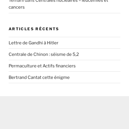
Temarii
dans
Centrales nucléaires = leucémies et
cancers
ARTICLES RÉCENTS
Lettre de Gandhi à Hitler
Centrale de Chinon : séisme de 5,2
Permaculture et Actifs financiers
Bertrand Cantat cette énigme