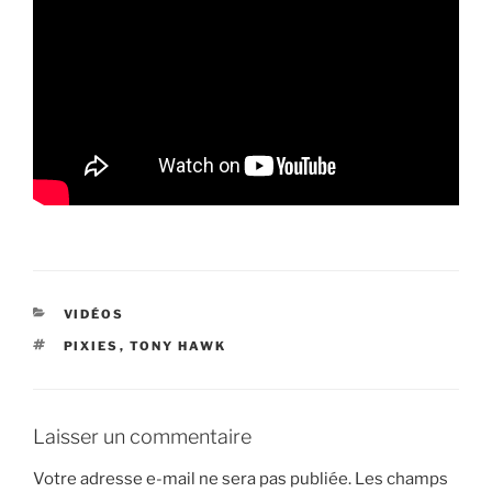
CATÉGORIES
VIDÉOS
ÉTIQUETTES
PIXIES
,
TONY HAWK
Laisser un commentaire
Votre adresse e-mail ne sera pas publiée.
Les champs