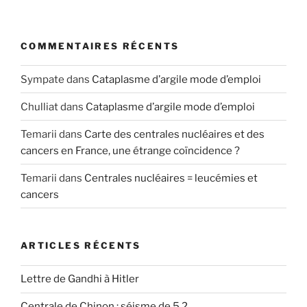
COMMENTAIRES RÉCENTS
Sympate
dans
Cataplasme d’argile mode d’emploi
Chulliat
dans
Cataplasme d’argile mode d’emploi
Temarii
dans
Carte des centrales nucléaires et des
cancers en France, une étrange coïncidence ?
Temarii
dans
Centrales nucléaires = leucémies et
cancers
ARTICLES RÉCENTS
Lettre de Gandhi à Hitler
Centrale de Chinon : séisme de 5,2