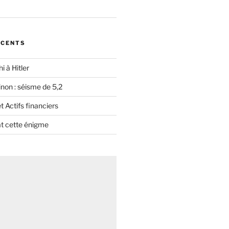
ÉCENTS
i à Hitler
non : séisme de 5,2
 Actifs financiers
t cette énigme