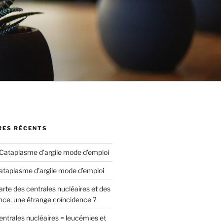
ES RÉCENTS
Cataplasme d’argile mode d’emploi
ataplasme d’argile mode d’emploi
arte des centrales nucléaires et des
nce, une étrange coïncidence ?
entrales nucléaires = leucémies et