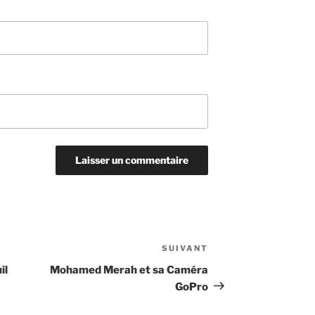
SUIVANT
Article
suivant
il
Mohamed Merah et sa Caméra
GoPro