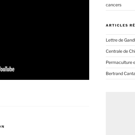
cancers
ARTICLES R
Lettre de Gandh
Centrale de Chi
Permaculture et
Bertrand Canta
ON