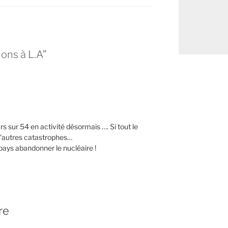
ons à L.A”
rs sur 54 en activité désormais …. Si tout le
d’autres catastrophes…
pays abandonner le nucléaire !
re