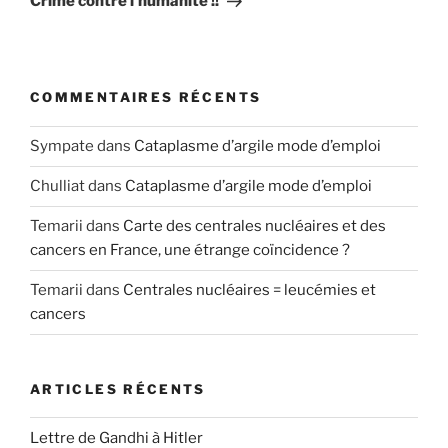
Crime contre l’humanité !!
COMMENTAIRES RÉCENTS
Sympate
dans
Cataplasme d’argile mode d’emploi
Chulliat
dans
Cataplasme d’argile mode d’emploi
Temarii
dans
Carte des centrales nucléaires et des
cancers en France, une étrange coïncidence ?
Temarii
dans
Centrales nucléaires = leucémies et
cancers
ARTICLES RÉCENTS
Lettre de Gandhi à Hitler