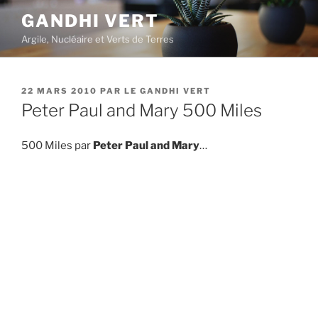
Aller
GANDHI VERT
au
Argile, Nucléaire et Verts de Terres
contenu
principal
PUBLIÉ
22 MARS 2010
PAR
LE GANDHI VERT
LE
Peter Paul and Mary 500 Miles
500 Miles par
Peter Paul and Mary
…