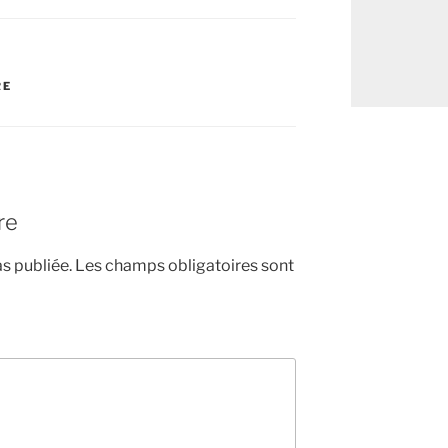
RE
re
s publiée.
Les champs obligatoires sont