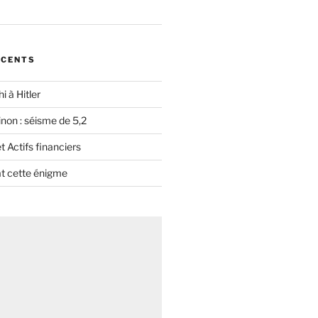
ÉCENTS
i à Hitler
non : séisme de 5,2
 Actifs financiers
t cette énigme