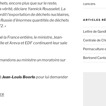
hets, encore plus que sur le reste,
cancers
 la vérité, déclare Yannick Rousselet. La
erdit l’exportation de déchets nucléaires,
a Russie d’énormes quantités de déchets
ARTICLES R
2. »
Lettre de Gandh
 la France entière, le ministre, Jean-
Centrale de Chi
ille et Areva et EDF continuent leur sale
Permaculture et
Bertrand Canta
mandons au ministre un moratoire sur
 à
Jean-Louis Boorlo
pour lui demander
ace