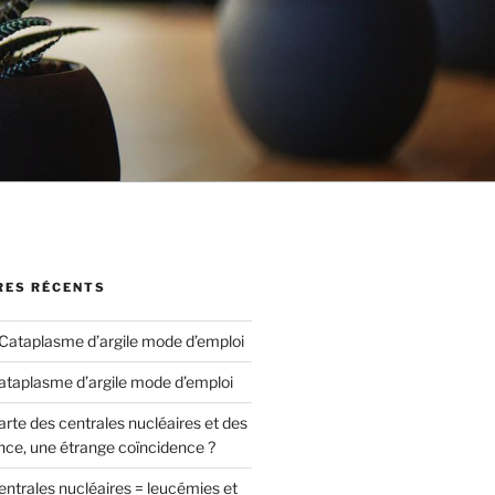
ES RÉCENTS
Cataplasme d’argile mode d’emploi
ataplasme d’argile mode d’emploi
arte des centrales nucléaires et des
nce, une étrange coïncidence ?
entrales nucléaires = leucémies et