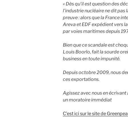
« Dès qu’il est question des déc
l’industrie nucléaire ne dit pas
preuve : alors que la France int
Areva et EDF expédient vers l
par voies maritimes depuis 197
Bien que ce scandale est choqué
Louis Boorlo, fait la sourde ore
business en toute impunité.
Depuis octobre 2009, nous de
ces exportations.
Agissez avec nous en écrivant
un moratoire immédiat
C’est ici sur le site de Greenpe