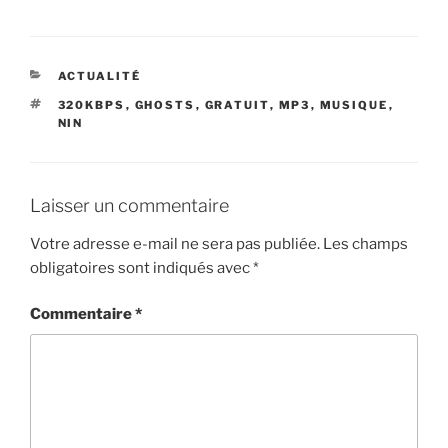
CATÉGORIES
ACTUALITÉ
ÉTIQUETTES
320KBPS
,
GHOSTS
,
GRATUIT
,
MP3
,
MUSIQUE
,
NIN
Laisser un commentaire
Votre adresse e-mail ne sera pas publiée.
Les champs
obligatoires sont indiqués avec
*
Commentaire
*