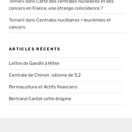
Temarii
dans
Carte des centrales nucléaires et des
cancers en France, une étrange coïncidence ?
Temarii
dans
Centrales nucléaires = leucémies et
cancers
ARTICLES RÉCENTS
Lettre de Gandhi à Hitler
Centrale de Chinon : séisme de 5,2
Permaculture et Actifs financiers
Bertrand Cantat cette énigme