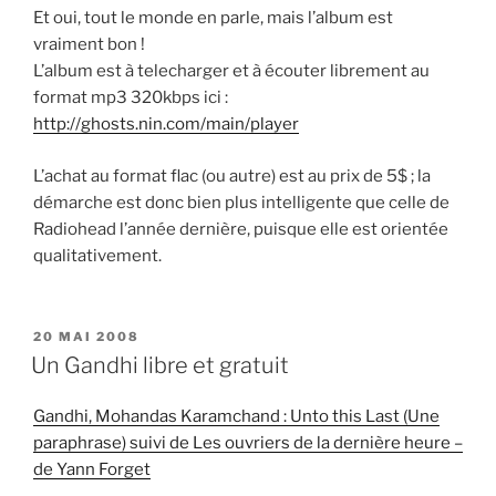
Et oui, tout le monde en parle, mais l’album est
vraiment bon !
L’album est à telecharger et à écouter librement au
format mp3 320kbps ici :
http://ghosts.nin.com/main/player
L’achat au format flac (ou autre) est au prix de 5$ ; la
démarche est donc bien plus intelligente que celle de
Radiohead l’année dernière, puisque elle est orientée
qualitativement.
PUBLIÉ
20 MAI 2008
LE
Un Gandhi libre et gratuit
Gandhi, Mohandas Karamchand : Unto this Last (Une
paraphrase) suivi de Les ouvriers de la dernière heure –
de Yann Forget