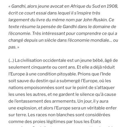
« Gandhi, alors jeune avocat en Afrique du Sud en 1908,
écrit ce court essai dans lequel il s’inspire très
largement du livre du même nom par John Ruskin. Ce
texte résume la pensée de Gandhi dans le domaine de
l’économie. Très intéressant pour comprendre ce qui a
changé depuis un siècle dans l’économie mondiale… ou
pas.
»
(…) La civilisation occidentale est un jeune bébé, âgé de
seulement cinquante ou cent ans. Et elle a déjà réduit
l’Europe à une condition pitoyable. Prions que l’Inde
soit sauve du destin qui a submergé l’Europe, où les
nations empoisonnées sont sur le point de s’attaquer
les unes les autres, et ne gardent le silence qu’à cause
de l’entassement des armements. Un jour, il y aura
une explosion, et alors l’Europe sera un véritable enfer
sur terre. Les races non blanches sont considérées
comme des proies légitimes par tous les États