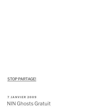
STOP PARTAGE!
PUBLIÉ
7 JANVIER 2009
LE
NIN Ghosts Gratuit