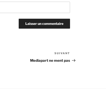
SUIVANT
Article
suivant
Mediapart ne ment pas