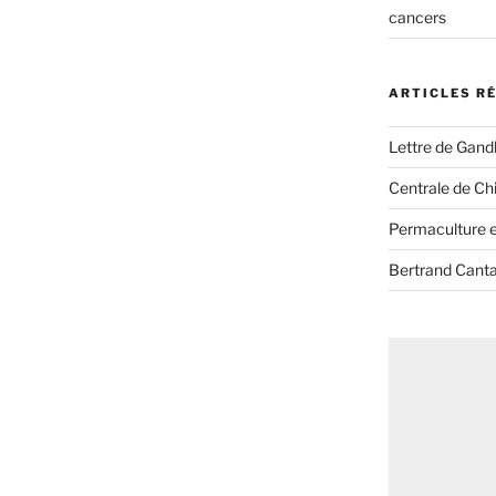
cancers
ARTICLES R
Lettre de Gandh
Centrale de Chi
Permaculture et
Bertrand Canta