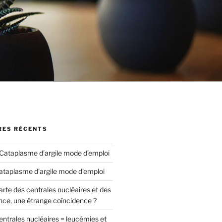
ES RÉCENTS
Cataplasme d’argile mode d’emploi
ataplasme d’argile mode d’emploi
arte des centrales nucléaires et des
nce, une étrange coïncidence ?
entrales nucléaires = leucémies et