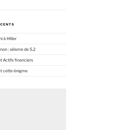
ÉCENTS
i à Hitler
non : séisme de 5,2
 Actifs financiers
t cette énigme