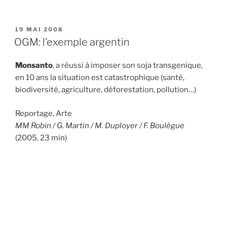
PUBLIÉ
19 MAI 2008
LE
OGM: l’exemple argentin
Monsanto
, a réussi à imposer son soja transgenique,
en 10 ans la situation est catastrophique (santé,
biodiversité, agriculture, déforestation, pollution…)
Reportage, Arte
MM Robin / G. Martin / M. Duployer / F. Boulègue
(2005, 23 min)