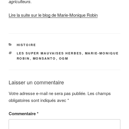
agriculteurs.
Lire la suite sur le blog de Marie-Monique Robin
CATÉGORIES
HISTOIRE
ÉTIQUETTES
LES SUPER MAUVAISES HERBES
,
MARIE-MONIQUE
ROBIN
,
MONSANTO
,
OGM
Laisser un commentaire
Votre adresse e-mail ne sera pas publiée.
Les champs
obligatoires sont indiqués avec
*
Commentaire
*