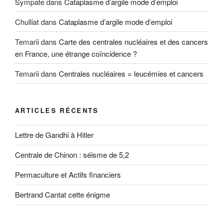
Sympate
dans
Cataplasme d’argile mode d’emploi
Chulliat
dans
Cataplasme d’argile mode d’emploi
Temarii
dans
Carte des centrales nucléaires et des cancers
en France, une étrange coïncidence ?
Temarii
dans
Centrales nucléaires = leucémies et cancers
ARTICLES RÉCENTS
Lettre de Gandhi à Hitler
Centrale de Chinon : séisme de 5,2
Permaculture et Actifs financiers
Bertrand Cantat cette énigme