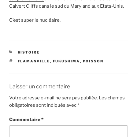
Calvert Cliffs dans le sud du Maryland aux Etats-Unis.
C’est super le nucléaire.
CATÉGORIES
HISTOIRE
ÉTIQUETTES
FLAMANVILLE
,
FUKUSHIMA
,
POISSON
Laisser un commentaire
Votre adresse e-mail ne sera pas publiée.
Les champs
obligatoires sont indiqués avec
*
Commentaire
*