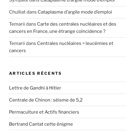
Sympate
dans
Cataplasme d’argile mode d’emploi
Chulliat
dans
Cataplasme d’argile mode d’emploi
Temarii
dans
Carte des centrales nucléaires et des
cancers en France, une étrange coïncidence ?
Temarii
dans
Centrales nucléaires = leucémies et
cancers
ARTICLES RÉCENTS
Lettre de Gandhi à Hitler
Centrale de Chinon : séisme de 5,2
Permaculture et Actifs financiers
Bertrand Cantat cette énigme