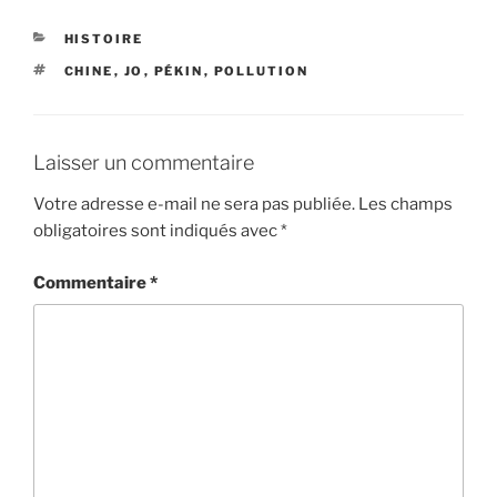
CATÉGORIES
HISTOIRE
ÉTIQUETTES
CHINE
,
JO
,
PÉKIN
,
POLLUTION
Laisser un commentaire
Votre adresse e-mail ne sera pas publiée.
Les champs
obligatoires sont indiqués avec
*
Commentaire
*