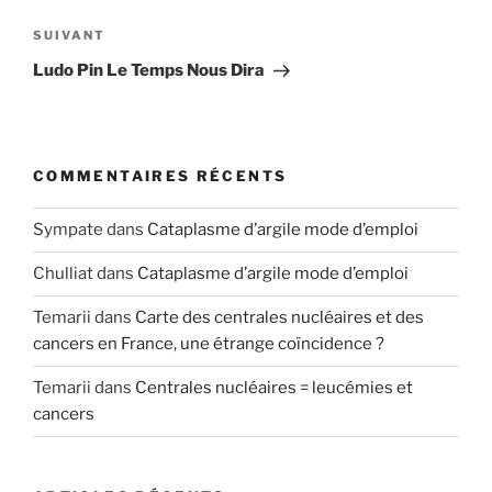
l’article
Article
SUIVANT
suivant
Ludo Pin Le Temps Nous Dira
COMMENTAIRES RÉCENTS
Sympate
dans
Cataplasme d’argile mode d’emploi
Chulliat
dans
Cataplasme d’argile mode d’emploi
Temarii
dans
Carte des centrales nucléaires et des
cancers en France, une étrange coïncidence ?
Temarii
dans
Centrales nucléaires = leucémies et
cancers