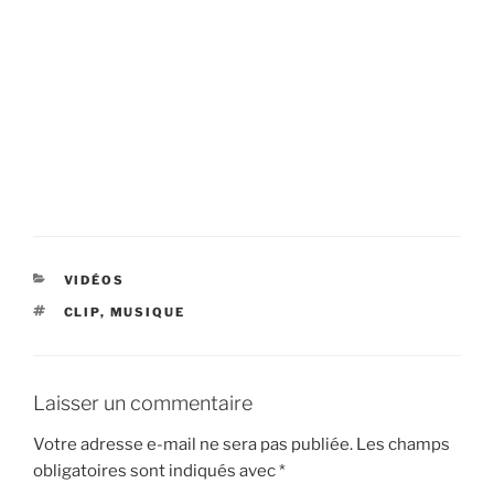
CATÉGORIES
VIDÉOS
ÉTIQUETTES
CLIP
,
MUSIQUE
Laisser un commentaire
Votre adresse e-mail ne sera pas publiée.
Les champs
obligatoires sont indiqués avec
*