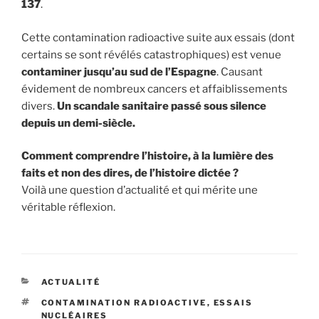
137
.
Cette contamination radioactive suite aux essais (dont
certains se sont révélés catastrophiques) est venue
contaminer jusqu’au sud de l’Espagne
. Causant
évidement de nombreux cancers et affaiblissements
divers.
Un scandale sanitaire passé sous silence
depuis un demi-siècle.
Comment comprendre l’histoire, à la lumière des
faits et non des dires, de l’histoire dictée ?
Voilà une question d’actualité et qui mérite une
véritable réflexion.
CATÉGORIES
ACTUALITÉ
ÉTIQUETTES
CONTAMINATION RADIOACTIVE
,
ESSAIS
NUCLÉAIRES