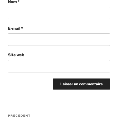
Nom
*
E-mail
*
Site web
Navigation
Article
PRÉCÉDENT