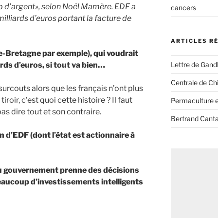
 d’argent», selon Noël Mamère. EDF a
cancers
illiards d’euros portant la facture de
ARTICLES R
de-Bretagne par exemple), qui voudrait
Lettre de Gandh
ards d’euros, si tout va bien…
Centrale de Chi
urcouts alors que les français n’ont plus
iroir, c’est quoi cette histoire ? Il faut
Permaculture et
as dire tout et son contraire.
Bertrand Canta
ion d’EDF (dont l’état est actionnaire à
au gouvernement prenne des décisions
eaucoup d’investissements intelligents