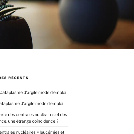
ES RÉCENTS
Cataplasme d’argile mode d’emploi
ataplasme d’argile mode d’emploi
arte des centrales nucléaires et des
nce, une étrange coïncidence ?
entrales nucléaires = leucémies et