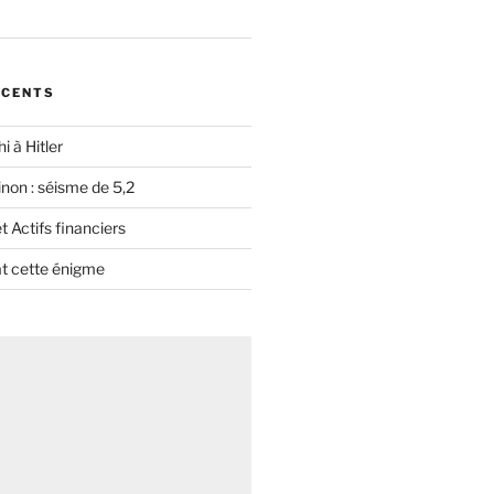
ÉCENTS
i à Hitler
non : séisme de 5,2
 Actifs financiers
t cette énigme