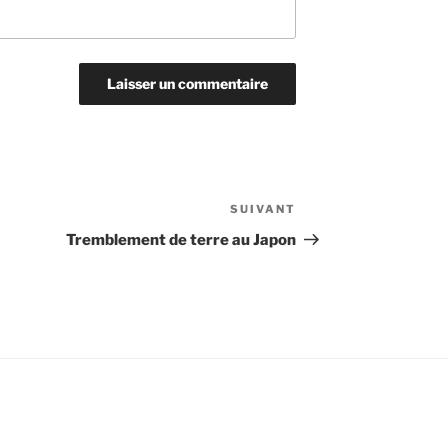
SUIVANT
Article
suivant
Tremblement de terre au Japon