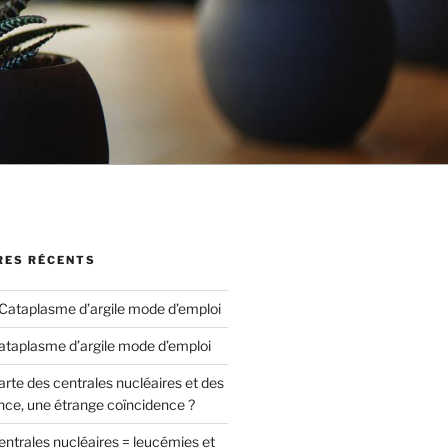
ES RÉCENTS
Cataplasme d’argile mode d’emploi
ataplasme d’argile mode d’emploi
arte des centrales nucléaires et des
nce, une étrange coïncidence ?
entrales nucléaires = leucémies et