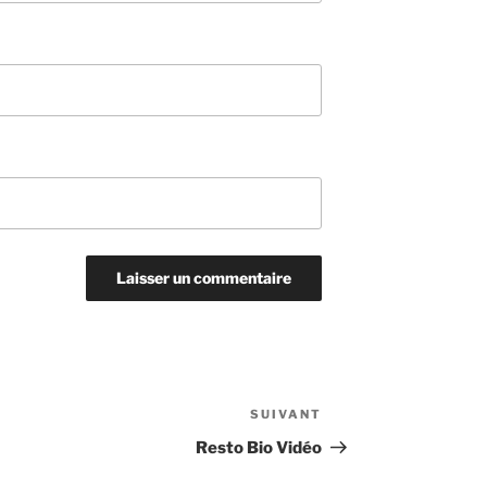
SUIVANT
Article
suivant
Resto Bio Vidéo