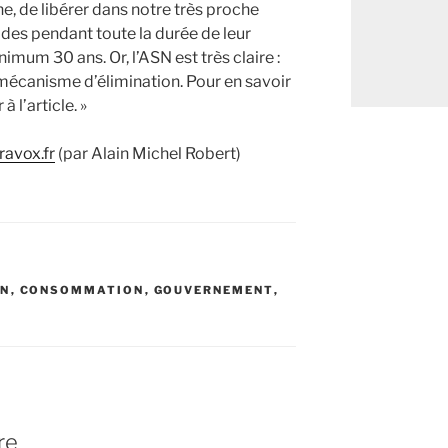
he, de libérer dans notre très proche
des pendant toute la durée de leur
imum 30 ans. Or, l’ASN est très claire :
 mécanisme d’élimination. Pour en savoir
 l’article. »
ravox.fr
(par Alain Michel Robert)
SN
,
CONSOMMATION
,
GOUVERNEMENT
,
re