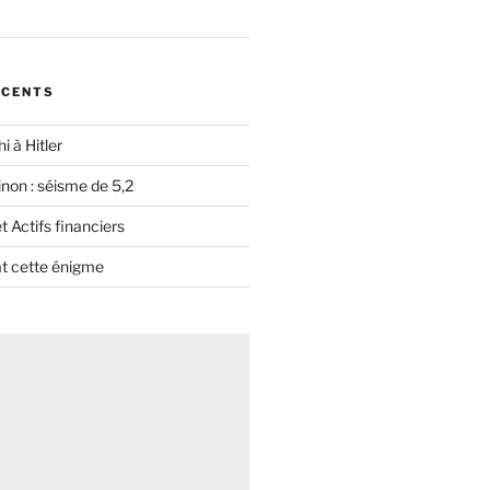
ÉCENTS
i à Hitler
non : séisme de 5,2
 Actifs financiers
t cette énigme