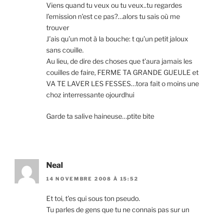
Viens quand tu veux ou tu veux..tu regardes
l’emission n’est ce pas?…alors tu sais où me
trouver
J’ais qu’un mot à la bouche: t qu’un petit jaloux
sans couille.
Au lieu, de dire des choses que t’aura jamais les
couilles de faire, FERME TA GRANDE GUEULE et
VA TE LAVER LES FESSES…tora fait o moins une
choz interressante ojourdhui
Garde ta salive haineuse…ptite bite
Neal
14 NOVEMBRE 2008 À 15:52
Et toi, t’es qui sous ton pseudo.
Tu parles de gens que tu ne connais pas sur un