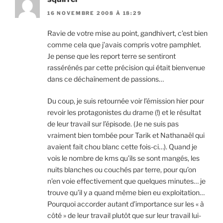
16 NOVEMBRE 2008 À 18:29
Ravie de votre mise au point, gandhivert, c’est bien
comme cela que j’avais compris votre pamphlet.
Je pense que les report terre se sentiront
rassérénés par cette précision qui était bienvenue
dans ce déchaînement de passions…
Du coup, je suis retournée voir l’émission hier pour
revoir les protagonistes du drame (!) et le résultat
de leur travail sur l’épisode. (Je ne suis pas
vraiment bien tombée pour Tarik et Nathanaël qui
avaient fait chou blanc cette fois-ci…). Quand je
vois le nombre de kms qu’ils se sont mangés, les
nuits blanches ou couchés par terre, pour qu’on
n’en voie effectivement que quelques minutes… je
trouve qu’il y a quand même bien eu exploitation…
Pourquoi accorder autant d’importance sur les « à
côté » de leur travail plutôt que sur leur travail lui-