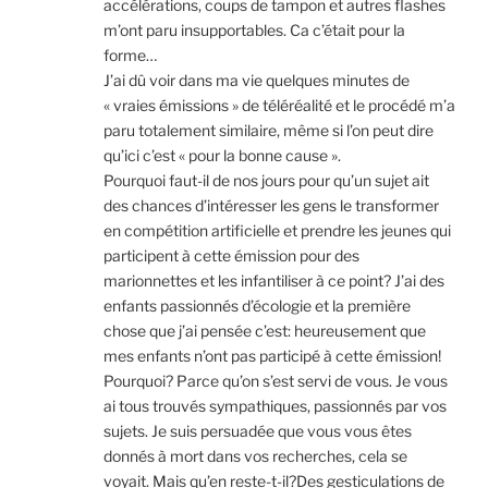
accélérations, coups de tampon et autres flashes
m’ont paru insupportables. Ca c’était pour la
forme…
J’ai dû voir dans ma vie quelques minutes de
« vraies émissions » de téléréalité et le procédé m’a
paru totalement similaire, même si l’on peut dire
qu’ici c’est « pour la bonne cause ».
Pourquoi faut-il de nos jours pour qu’un sujet ait
des chances d’intéresser les gens le transformer
en compétition artificielle et prendre les jeunes qui
participent à cette émission pour des
marionnettes et les infantiliser à ce point? J’ai des
enfants passionnés d’écologie et la première
chose que j’ai pensée c’est: heureusement que
mes enfants n’ont pas participé à cette émission!
Pourquoi? Parce qu’on s’est servi de vous. Je vous
ai tous trouvés sympathiques, passionnés par vos
sujets. Je suis persuadée que vous vous êtes
donnés à mort dans vos recherches, cela se
voyait. Mais qu’en reste-t-il?Des gesticulations de