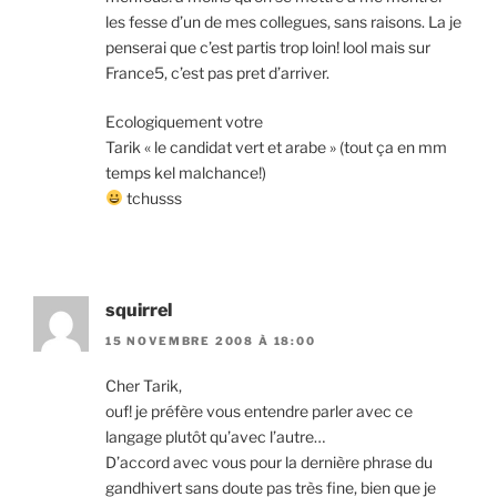
les fesse d’un de mes collegues, sans raisons. La je
penserai que c’est partis trop loin! lool mais sur
France5, c’est pas pret d’arriver.
Ecologiquement votre
Tarik « le candidat vert et arabe » (tout ça en mm
temps kel malchance!)
tchusss
squirrel
15 NOVEMBRE 2008 À 18:00
Cher Tarik,
ouf! je préfère vous entendre parler avec ce
langage plutôt qu’avec l’autre…
D’accord avec vous pour la dernière phrase du
gandhivert sans doute pas très fine, bien que je