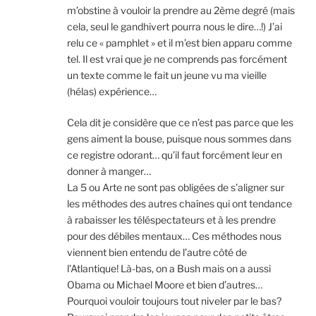
m’obstine à vouloir la prendre au 2ème degré (mais
cela, seul le gandhivert pourra nous le dire…!) J’ai
relu ce « pamphlet » et il m’est bien apparu comme
tel. Il est vrai que je ne comprends pas forcément
un texte comme le fait un jeune vu ma vieille
(hélas) expérience…
Cela dit je considère que ce n’est pas parce que les
gens aiment la bouse, puisque nous sommes dans
ce registre odorant… qu’il faut forcément leur en
donner à manger…
La 5 ou Arte ne sont pas obligées de s’aligner sur
les méthodes des autres chaînes qui ont tendance
à rabaisser les téléspectateurs et à les prendre
pour des débiles mentaux… Ces méthodes nous
viennent bien entendu de l’autre côté de
l’Atlantique! Là-bas, on a Bush mais on a aussi
Obama ou Michael Moore et bien d’autres…
Pourquoi vouloir toujours tout niveler par le bas?