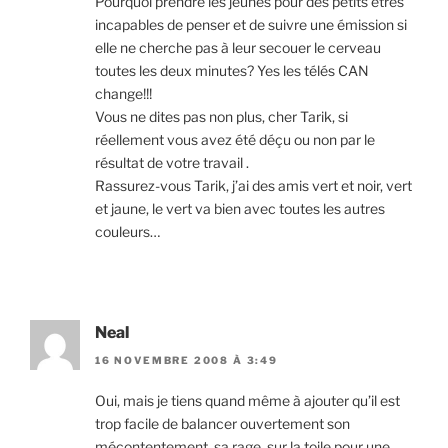
Pourquoi prendre les jeunes pour des petits êtres
incapables de penser et de suivre une émission si
elle ne cherche pas à leur secouer le cerveau
toutes les deux minutes? Yes les télés CAN
change!!!
Vous ne dites pas non plus, cher Tarik, si
réellement vous avez été déçu ou non par le
résultat de votre travail .
Rassurez-vous Tarik, j’ai des amis vert et noir, vert
et jaune, le vert va bien avec toutes les autres
couleurs…
Neal
16 NOVEMBRE 2008 À 3:49
Oui, mais je tiens quand même à ajouter qu’il est
trop facile de balancer ouvertement son
mécontentement, sa rage, sur la toile pour une