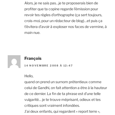
Alors, je ne sais pas…je te proposerais bien de
profiter que ta copine regarde l’émission pour
revoir tes règles d’orthographe (ça sert toujours,
crois-moi, pour un rédacteur de blog)…et puis ça
t’évitera d’avoir à exploser nos faces de vermine, à
main nue.
François
14 NOVEMBRE 2008 À 12:47
Hello,
quand on prend un surnom prétentieux comme
celui de Gandhi, on fait attention a être à la hauteur
de ce dernier. La fin de ta phrase est d’une telle
vulgarité… je te trouve méprisant, odieux et tes
critiques sont vraiment infondées.
J’ai deux enfants, qui regardent « report terre »,