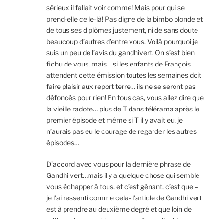
sérieux il fallait voir comme! Mais pour qui se
prend-elle celle-là! Pas digne de la bimbo blonde et
de tous ses diplômes justement, ni de sans doute
beaucoup d’autres d’entre vous. Voilà pourquoi je
suis un peu de l’avis du gandhivert. On s’est bien
fichu de vous, mais… si les enfants de François
attendent cette émission toutes les semaines doit
faire plaisir aux report terre… ils ne se seront pas
défoncés pour rien! En tous cas, vous allez dire que
la vieille radote… plus de T dans télérama après le
premier épisode et même si T il y avait eu, je
n’aurais pas eu le courage de regarder les autres
épisodes…
D’accord avec vous pour la dernière phrase de
Gandhi vert…mais il y a quelque chose qui semble
vous échapper à tous, et c’est gênant, c’est que –
je l’ai ressenti comme cela- l’article de Gandhi vert
est à prendre au deuxième degré et que loin de