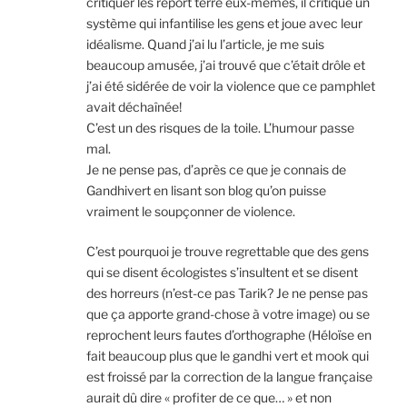
critiquer les report terre eux-mêmes, il critique un
système qui infantilise les gens et joue avec leur
idéalisme. Quand j’ai lu l’article, je me suis
beaucoup amusée, j’ai trouvé que c’était drôle et
j’ai été sidérée de voir la violence que ce pamphlet
avait déchaînée!
C’est un des risques de la toile. L’humour passe
mal.
Je ne pense pas, d’après ce que je connais de
Gandhivert en lisant son blog qu’on puisse
vraiment le soupçonner de violence.
C’est pourquoi je trouve regrettable que des gens
qui se disent écologistes s’insultent et se disent
des horreurs (n’est-ce pas Tarik? Je ne pense pas
que ça apporte grand-chose à votre image) ou se
reprochent leurs fautes d’orthographe (Héloïse en
fait beaucoup plus que le gandhi vert et mook qui
est froissé par la correction de la langue française
aurait dû dire « profiter de ce que… » et non