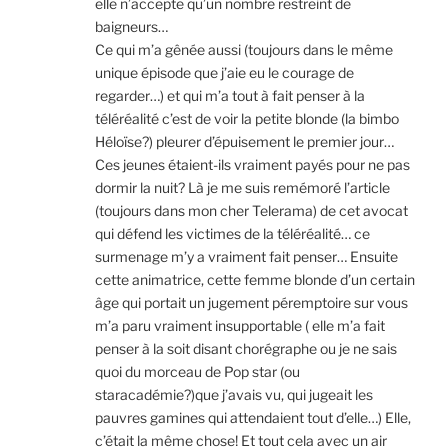
elle n’accepte qu’un nombre restreint de
baigneurs…
Ce qui m’a gênée aussi (toujours dans le même
unique épisode que j’aie eu le courage de
regarder…) et qui m’a tout à fait penser à la
téléréalité c’est de voir la petite blonde (la bimbo
Héloïse?) pleurer d’épuisement le premier jour…
Ces jeunes étaient-ils vraiment payés pour ne pas
dormir la nuit? Là je me suis remémoré l’article
(toujours dans mon cher Telerama) de cet avocat
qui défend les victimes de la téléréalité… ce
surmenage m’y a vraiment fait penser… Ensuite
cette animatrice, cette femme blonde d’un certain
âge qui portait un jugement péremptoire sur vous
m’a paru vraiment insupportable ( elle m’a fait
penser à la soit disant chorégraphe ou je ne sais
quoi du morceau de Pop star (ou
staracadémie?)que j’avais vu, qui jugeait les
pauvres gamines qui attendaient tout d’elle…) Elle,
c’était la même chose! Et tout cela avec un air