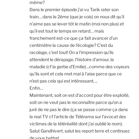
même?
Dans le premier épisode j’ai vu Tarik rater son
train… dans le 2ème (que je vois) on nous dit qu’il
n’aime pas se lever tôt le matin (moi non plus) et
qu’il est tout le temps en retard… mais
franchement est-ce que ça fait avancer d’un
centimètre la cause de l’écologie? C’est du
racolage, c’est tout! On a l’impression qu’ils
attendent le dérapage, l’histoire d’amour, la
maladie (cf la gerbe d’Emilie)…comme des voyeurs
qu’ils sont et cela met mal à l’aise parce que ce
n’est pas cela qui est intéressant….
Enfin…
Maintenant, soit on est d’accord pour être exploité,
soit on ne veut pas le reconnaître parce qu’on a
juré de ne pas le dire (ça se passe comme ça dans
la real TV cf l’article de Télérama sur l’avocat des
victimes de la téléréalité dont j’ai oublié le nom).
Salut Gandhivert, salut les report terre et continuez
de vous battre!