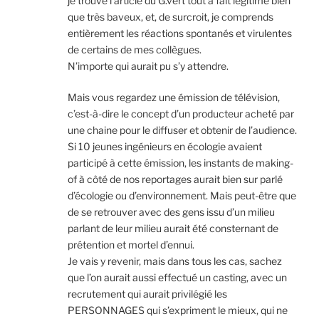
je trouve l’article du G.vert tout a fait légitime bien
que très baveux, et, de surcroit, je comprends
entièrement les réactions spontanés et virulentes
de certains de mes collègues.
N’importe qui aurait pu s’y attendre.
Mais vous regardez une émission de télévision,
c’est-à-dire le concept d’un producteur acheté par
une chaine pour le diffuser et obtenir de l’audience.
Si 10 jeunes ingénieurs en écologie avaient
participé à cette émission, les instants de making-
of à côté de nos reportages aurait bien sur parlé
d’écologie ou d’environnement. Mais peut-être que
de se retrouver avec des gens issu d’un milieu
parlant de leur milieu aurait été consternant de
prétention et mortel d’ennui.
Je vais y revenir, mais dans tous les cas, sachez
que l’on aurait aussi effectué un casting, avec un
recrutement qui aurait privilégié les
PERSONNAGES qui s’expriment le mieux, qui ne