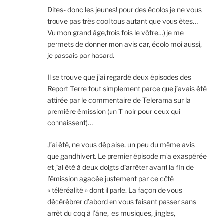
Dites- donc les jeunes! pour des écolos je ne vous
trouve pas très cool tous autant que vous êtes…
Vu mon grand âge,trois fois le vôtre…) je me
permets de donner mon avis car, écolo moi aussi,
je passais par hasard.
Il se trouve que j’ai regardé deux épisodes des
Report Terre tout simplement parce que j’avais été
attirée par le commentaire de Telerama sur la
première émission (un T noir pour ceux qui
connaissent)…
J’ai été, ne vous déplaise, un peu du même avis
que gandhivert. Le premier épisode m’a exaspérée
et j’ai été à deux doigts d’arrêter avant la fin de
l’émission agacée justement par ce côté
« téléréalité » dont il parle. La façon de vous
décérébrer d’abord en vous faisant passer sans
arrêt du coq à l’âne, les musiques, jingles,