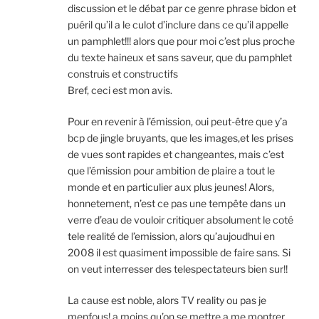
discussion et le débat par ce genre phrase bidon et
puéril qu’il a le culot d’inclure dans ce qu’il appelle
un pamphlet!!! alors que pour moi c’est plus proche
du texte haineux et sans saveur, que du pamphlet
construis et constructifs
Bref, ceci est mon avis.
Pour en revenir à l’émission, oui peut-être que y’a
bcp de jingle bruyants, que les images,et les prises
de vues sont rapides et changeantes, mais c’est
que l’émission pour ambition de plaire a tout le
monde et en particulier aux plus jeunes! Alors,
honnetement, n’est ce pas une tempête dans un
verre d’eau de vouloir critiquer absolument le coté
tele realité de l’emission, alors qu’aujoudhui en
2008 il est quasiment impossible de faire sans. Si
on veut interresser des telespectateurs bien sur!!
La cause est noble, alors TV reality ou pas je
menfous! a moins qu’on se mettre a me montrer