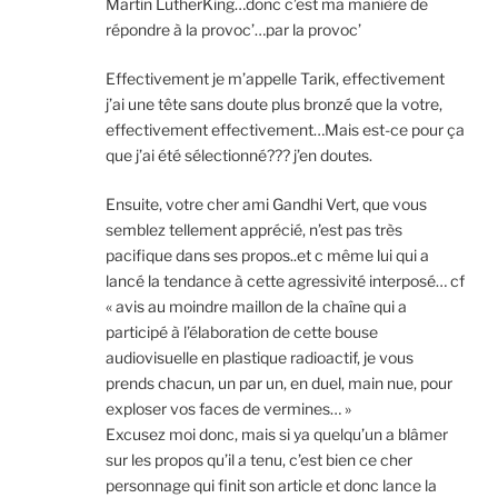
Martin LutherKing…donc c’est ma manière de
répondre à la provoc’…par la provoc’
Effectivement je m’appelle Tarik, effectivement
j’ai une tête sans doute plus bronzé que la votre,
effectivement effectivement…Mais est-ce pour ça
que j’ai été sélectionné??? j’en doutes.
Ensuite, votre cher ami Gandhi Vert, que vous
semblez tellement apprécié, n’est pas très
pacifique dans ses propos..et c même lui qui a
lancé la tendance à cette agressivité interposé… cf
« avis au moindre maillon de la chaîne qui a
participé à l’élaboration de cette bouse
audiovisuelle en plastique radioactif, je vous
prends chacun, un par un, en duel, main nue, pour
exploser vos faces de vermines… »
Excusez moi donc, mais si ya quelqu’un a blâmer
sur les propos qu’il a tenu, c’est bien ce cher
personnage qui finit son article et donc lance la