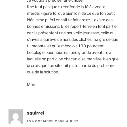
Je voudrais préciser une chose:
il ne faut pas que tu confonde la télé avec la
merde. Figure toi que bien loin de ce que ton petit
idéalisme puéril et naif te fait croire, il existe des
bonnes émissions. E les report-terre en font partie
car ils présentent une nouvelle jeunesse, celle qui
s’investi, qui évolue hors des clichés malgré ce que
tu raconte, et qui est écolo a 100 pourcent.
L’écologie pour nous est une grande aventure a
laquelle on participe chacun a sa manière, bien que
je crois que ton site fait plutot partie du problème
que de la solution.
Marc
squirrel
15 NOVEMBRE 2008 À 0:32