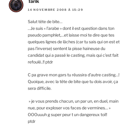
Tarik
14 NOVEMBRE 2008 À 15:29
Salut tête de bite…
…Je suis « l’arabe » dont il est question dans ton
pseudo pamphlet,…et laisse moi te dire que tes
quelques lignes de lâches (car tu sais qui on est et
pas l’inverse) sentent la pisse haineuse du
candidat qui a passé le casting, mais qui c’est fait
refoulé..!! ptdr
C pa grave mon gars tu réussira d’autre casting…!
Quoique, avec la tête de bite que tu dois avoir, ça
sera difficile.
» je vous prends chacun, un par un, en duel, main
nue, pour exploser vos faces de vermines… »
OOOuuuh g super peur t un dangereux toi!!
ptdr