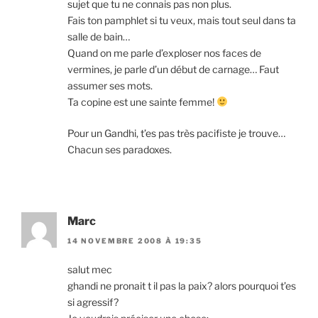
sujet que tu ne connais pas non plus.
Fais ton pamphlet si tu veux, mais tout seul dans ta
salle de bain…
Quand on me parle d’exploser nos faces de
vermines, je parle d’un début de carnage… Faut
assumer ses mots.
Ta copine est une sainte femme!
Pour un Gandhi, t’es pas très pacifiste je trouve…
Chacun ses paradoxes.
Marc
14 NOVEMBRE 2008 À 19:35
salut mec
ghandi ne pronait t il pas la paix? alors pourquoi t’es
si agressif?