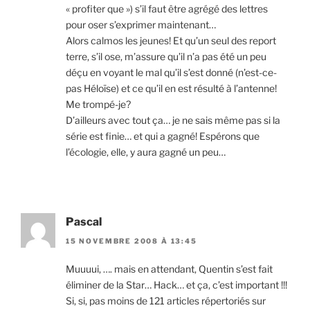
« profiter que ») s’il faut être agrégé des lettres
pour oser s’exprimer maintenant…
Alors calmos les jeunes! Et qu’un seul des report
terre, s’il ose, m’assure qu’il n’a pas été un peu
déçu en voyant le mal qu’il s’est donné (n’est-ce-
pas Héloïse) et ce qu’il en est résulté à l’antenne!
Me trompé-je?
D’ailleurs avec tout ça… je ne sais même pas si la
série est finie… et qui a gagné! Espérons que
l’écologie, elle, y aura gagné un peu…
Pascal
15 NOVEMBRE 2008 À 13:45
Muuuui, …. mais en attendant, Quentin s’est fait
éliminer de la Star… Hack… et ça, c’est important !!!
Si, si, pas moins de 121 articles répertoriés sur