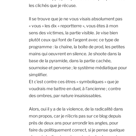
les clichés que je récuse.
Il se trouve que je ne vous visais absolument pas
« vous » les dix « reportterre », vous êtes à mon
sens des victimes, la partie visible. Je vise bien
plutôt ceux qui font de l’argent avec ce type de
programme : la chaîne, la boîte de prod, les petites
mains qui oeuvrent en silence. Je shoote dans la
base de la pyramide, dans la partie cachée,
sournoise et perverse ; le système médiatique pour
simplifier.
Et c’est contre ces êtres « symboliques » que je
voudrais me battre en duel, à l’ancienne ; contre
des ombres, par nature insaisissables.
Alors, oui il y a de la violence, de la radicalité dans
mon propos, car je n’écris pas sur ce blog depuis
près de deux ans pour arrondir les angles, pour
faire du politiquement correct, si je pense quelque