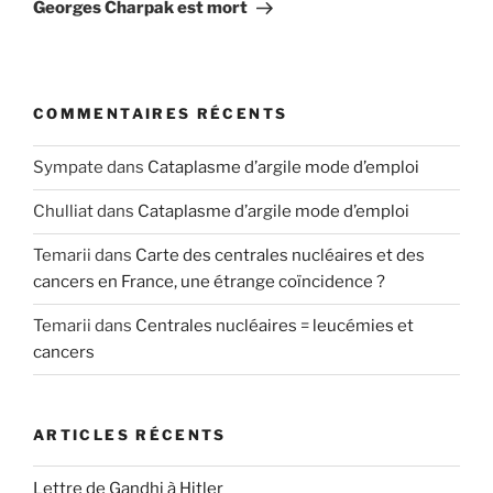
suivant
Georges Charpak est mort
COMMENTAIRES RÉCENTS
Sympate
dans
Cataplasme d’argile mode d’emploi
Chulliat
dans
Cataplasme d’argile mode d’emploi
Temarii
dans
Carte des centrales nucléaires et des
cancers en France, une étrange coïncidence ?
Temarii
dans
Centrales nucléaires = leucémies et
cancers
ARTICLES RÉCENTS
Lettre de Gandhi à Hitler