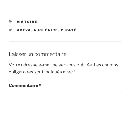
CATÉGORIES
HISTOIRE
ÉTIQUETTES
AREVA
,
NUCLÉAIRE
,
PIRATÉ
Laisser un commentaire
Votre adresse e-mail ne sera pas publiée.
Les champs
obligatoires sont indiqués avec
*
Commentaire
*