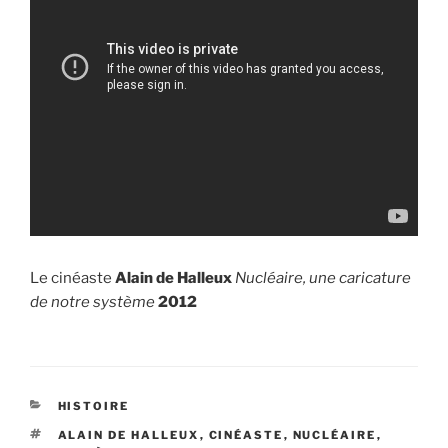
Le cinéaste
Alain de Halleux
Nucléaire, une caricature
de notre système
2012
CATÉGORIES
HISTOIRE
ÉTIQUETTES
ALAIN DE HALLEUX
,
CINÉASTE
,
NUCLÉAIRE
,