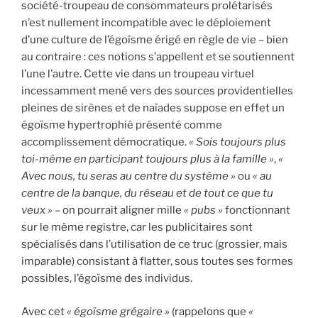
société-troupeau de consommateurs prolétarisés
n’est nullement incompatible avec le déploiement
d’une culture de l’égoïsme érigé en règle de vie – bien
au contraire : ces notions s’appellent et se soutiennent
l’une l’autre. Cette vie dans un troupeau virtuel
incessamment mené vers des sources providentielles
pleines de sirènes et de naïades suppose en effet un
égoïsme hypertrophié présenté comme
accomplissement démocratique.
« Sois toujours plus
toi-même en participant toujours plus à la famille »
,
«
Avec nous, tu seras au centre du système »
ou
« au
centre de la banque, du réseau et de tout ce que tu
veux »
– on pourrait aligner mille
« pubs »
fonctionnant
sur le même registre, car les publicitaires sont
spécialisés dans l’utilisation de ce truc (grossier, mais
imparable) consistant à flatter, sous toutes ses formes
possibles, l’égoïsme des individus.
Avec cet
« égoïsme grégaire »
(rappelons que
«