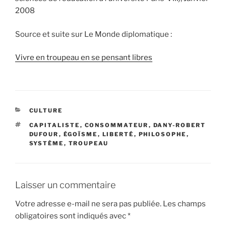
2008
Source et suite sur Le Monde diplomatique :
Vivre en troupeau en se pensant libres
CATÉGORIES
CULTURE
ÉTIQUETTES
CAPITALISTE
,
CONSOMMATEUR
,
DANY-ROBERT
DUFOUR
,
ÉGOÏSME
,
LIBERTÉ
,
PHILOSOPHE
,
SYSTÈME
,
TROUPEAU
Laisser un commentaire
Votre adresse e-mail ne sera pas publiée.
Les champs
obligatoires sont indiqués avec
*