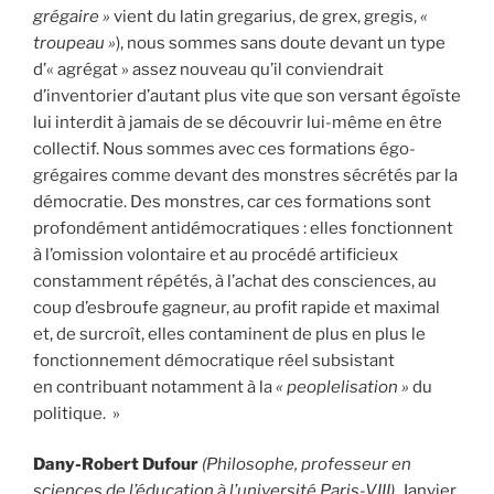
grégaire »
vient du latin gregarius, de grex, gregis,
«
troupeau »
), nous sommes sans doute devant un type
d’« agrégat » assez nouveau qu’il conviendrait
d’inventorier d’autant plus vite que son versant égoïste
lui interdit à jamais de se découvrir lui-même en être
collectif. Nous sommes avec ces formations égo-
grégaires comme devant des monstres sécrétés par la
démocratie. Des monstres, car ces formations sont
profondément antidémocratiques : elles fonctionnent
à l’omission volontaire et au procédé artificieux
constamment répétés, à l’achat des consciences, au
coup d’esbroufe gagneur, au profit rapide et maximal
et, de surcroît, elles contaminent de plus en plus le
fonctionnement démocratique réel subsistant
en contribuant notamment à la
« peoplelisation »
du
politique. »
Dany-Robert Dufour
(Philosophe, professeur en
sciences de l’éducation à l’université Paris-VIII)
, Janvier