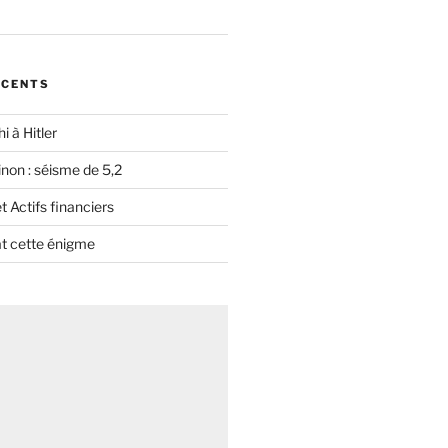
ÉCENTS
i à Hitler
non : séisme de 5,2
 Actifs financiers
t cette énigme