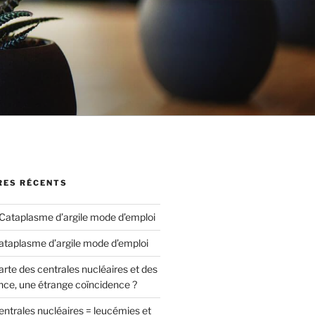
ES RÉCENTS
Cataplasme d’argile mode d’emploi
ataplasme d’argile mode d’emploi
arte des centrales nucléaires et des
nce, une étrange coïncidence ?
entrales nucléaires = leucémies et