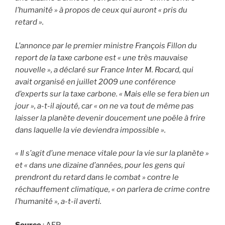
l’humanité » à propos de ceux qui auront « pris du
retard ».
L’annonce par le premier ministre François Fillon du
report de la taxe carbone est « une très mauvaise
nouvelle », a déclaré sur France Inter M. Rocard, qui
avait organisé en juillet 2009 une conférence
d’experts sur la taxe carbone. « Mais elle se fera bien un
jour », a-t-il ajouté, car « on ne va tout de même pas
laisser la planète devenir doucement une poële à frire
dans laquelle la vie deviendra impossible ».
« Il s’agit d’une menace vitale pour la vie sur la planète »
et « dans une dizaine d’années, pour les gens qui
prendront du retard dans le combat » contre le
réchauffement climatique, « on parlera de crime contre
l’humanité », a-t-il averti.
Source
: AFP