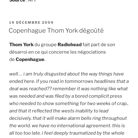
PUBLIÉ
19 DÉCEMBRE 2009
LE
Copenhague Thom York dégoûté
Thom York
du groupe
Radiohead
fait part de son
désarroi en ce qui concerne les négociations
de
Copenhague
.
well … i am truly disgusted about the way things have
ended here. if you read in tommorrows headlines that a
deal was reached?? remember it was nothing like what
was needed and was filed by a bored complicit press
who needed to show something for two weeks of crap..
and that it reflected the wests inability to lead
decisively. that it will make alarm bells ring throughout
the world. we have no international agreement. this is
all too too late. i feel deeply traumatized by the whole