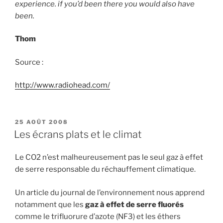
experience. if you’d been there you would also have
been.
Thom
Source :
http://www.radiohead.com/
PUBLIÉ
25 AOÛT 2008
LE
Les écrans plats et le climat
Le CO2 n’est malheureusement pas le seul gaz à effet
de serre responsable du réchauffement climatique.
Un article du journal de l’environnement nous apprend
notamment que les
gaz à effet de serre fluorés
comme le trifluorure d’azote (NF3) et les éthers