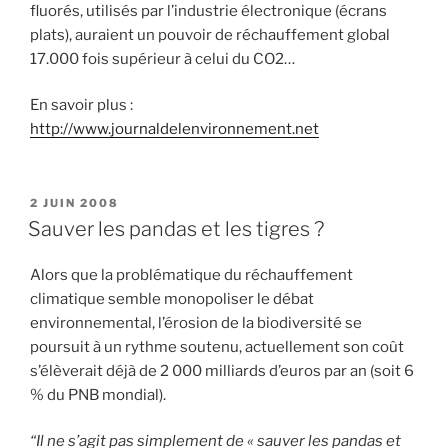
fluorés, utilisés par l’industrie électronique (écrans
plats), auraient un pouvoir de réchauffement global
17.000 fois supérieur à celui du CO2…
En savoir plus :
http://www.journaldelenvironnement.net
PUBLIÉ
2 JUIN 2008
LE
Sauver les pandas et les tigres ?
Alors que la problématique du réchauffement
climatique semble monopoliser le débat
environnemental, l’érosion de la biodiversité se
poursuit à un rythme soutenu, actuellement son coût
s’élèverait déjà de 2 000 milliards d’euros par an (soit 6
% du PNB mondial).
“Il ne s’agit pas simplement de « sauver les pandas et