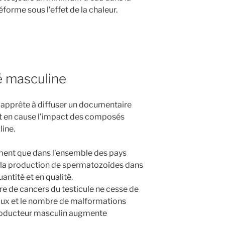
éforme sous l’effet de la chaleur.
té masculine
’apprête à diffuser un documentaire
t en cause l’impact des composés
line.
ent que dans l’ensemble des pays
s, la production de spermatozoïdes dans
ntité et en qualité.
 de cancers du testicule ne cesse de
taux et le nombre de malformations
producteur masculin augmente