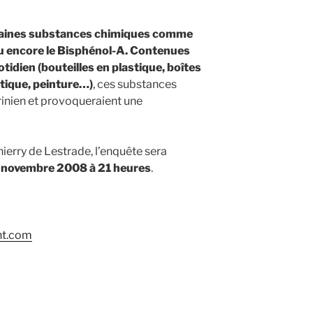
rtaines substances chimiques comme
 ou encore le Bisphénol-A. Contenues
idien (bouteilles en plastique, boîtes
tique, peinture…)
, ces substances
rinien et provoqueraient une
hierry de Lestrade, l’enquête sera
 novembre 2008 à 21 heures
.
nt.com