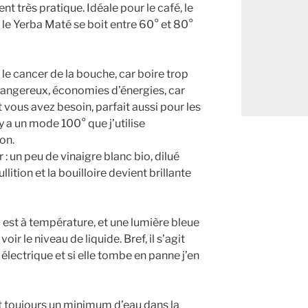
t très pratique. Idéale pour le café, le
r le Yerba Maté se boit entre 60° et 80°
r le cancer de la bouche, car boire trop
dangereux, économies d’énergies, car
 vous avez besoin, parfait aussi pour les
 y a un mode 100° que j’utilise
on.
er : un peu de vinaigre blanc bio, dilué
llition et la bouilloire devient brillante
u est à température, et une lumière bleue
ir le niveau de liquide. Bref, il s’agit
 électrique et si elle tombe en panne j’en
ait toujours un minimum d’eau dans la