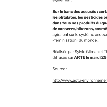
également.
Sur le banc des accusés : ce
les phtalates, les pesticides
dans tous nos produits du quot
de conserve, biberons, cosmé
agiraient sur le système endoc
«féminisation» du monde…
Réalisée par Sylvie Gilman et T
diffusée sur
ARTE le mardi 25
Source :
http://www.actu-environneme