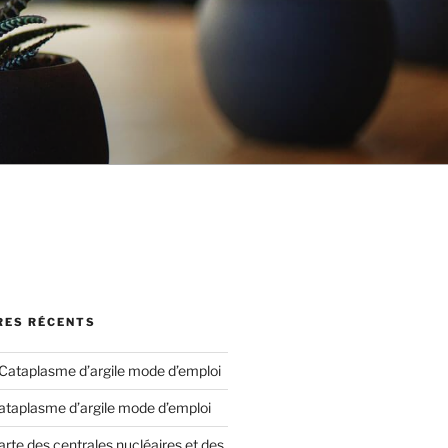
ES RÉCENTS
Cataplasme d’argile mode d’emploi
ataplasme d’argile mode d’emploi
arte des centrales nucléaires et des