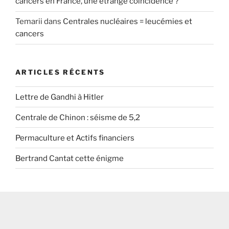
cancers en France, une étrange coïncidence ?
Temarii
dans
Centrales nucléaires = leucémies et
cancers
ARTICLES RÉCENTS
Lettre de Gandhi à Hitler
Centrale de Chinon : séisme de 5,2
Permaculture et Actifs financiers
Bertrand Cantat cette énigme