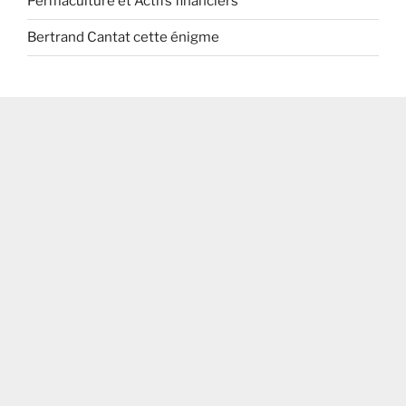
Permaculture et Actifs financiers
Bertrand Cantat cette énigme