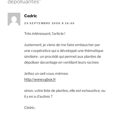
dépolluantes”
Cedric
29 SEPTEMBRE 2008 À 16:46
Très intéressant, l’article !
Justement, je viens de me faire embaucher par
une coopérative qui a développé une thématique
similaire : un procédé qui permet aux plantes de
dépolluer davantage en ventilant leurs racines
Jettez un oeil vous-mêmes:
http://www.vgbox.fr
sinon, votre liste de plantes, elle est exhaustive, ou
il y en a d’autres ?
Cédric.