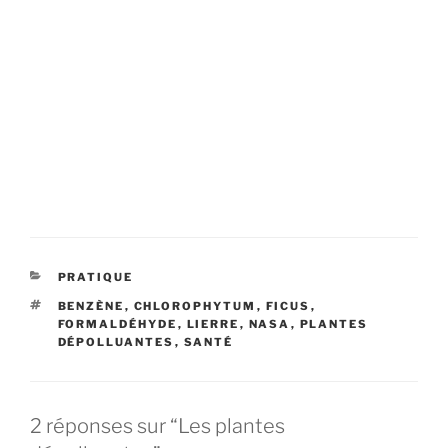
CATÉGORIES
PRATIQUE
ÉTIQUETTES
BENZÈNE
,
CHLOROPHYTUM
,
FICUS
,
FORMALDÉHYDE
,
LIERRE
,
NASA
,
PLANTES
DÉPOLLUANTES
,
SANTÉ
2 réponses sur “Les plantes