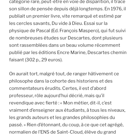
catégorie rare, peut-être en voie de disparition, il trace
son sillon de pensée depuis déjà longtemps. En 1976, il
publiait un premier livre, vite remarqué et estimé par
les cercles savants, Du vide à Dieu. Essai sur la
physique de Pascal (Ed. François Maspero), qui fut suivi
de nombreuses études sur Descartes, dont plusieurs
sont rassemblées dans un beau volume récemment
publié par les éditions Encre Marine, Descartes chemin
faisant (302 p., 29 euros).
On aurait tort, malgré tout, de ranger hâtivement ce
philosophe dans la cohorte des historiens et des
commentateurs érudits. Certes, il est d’abord
professeur, rôle aujourd’hui décrié, mais qu’il
revendique avec fierté : « Mon métier, dit-il, c’est
vraiment d’enseigner aux étudiants, à tous les niveaux,
les grands auteurs et les grandes philosophies du
passé. » Rien d’étonnant, du coup, à ce que cet agrégé,
normalien de l’ENS de Saint-Cloud, élève du grand