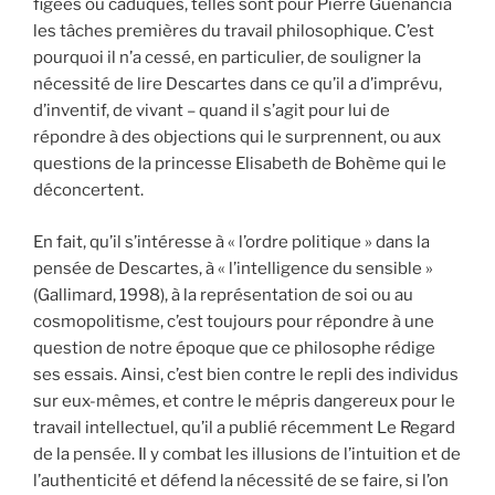
figées ou caduques, telles sont pour Pierre Guenancia
les tâches premières du travail philosophique. C’est
pourquoi il n’a cessé, en particulier, de souligner la
nécessité de lire Descartes dans ce qu’il a d’imprévu,
d’inventif, de vivant – quand il s’agit pour lui de
répondre à des objections qui le surprennent, ou aux
questions de la princesse Elisabeth de Bohème qui le
déconcertent.
En fait, qu’il s’intéresse à « l’ordre politique » dans la
pensée de Descartes, à « l’intelligence du sensible »
(Gallimard, 1998), à la représentation de soi ou au
cosmopolitisme, c’est toujours pour répondre à une
question de notre époque que ce philosophe rédige
ses essais. Ainsi, c’est bien contre le repli des individus
sur eux-mêmes, et contre le mépris dangereux pour le
travail intellectuel, qu’il a publié récemment Le Regard
de la pensée. Il y combat les illusions de l’intuition et de
l’authenticité et défend la nécessité de se faire, si l’on