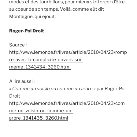
modes et des tourbillons, pour mieux s’efforcer d’être
au coeur de son temps. Voilà, comme eût dit
Montaigne, qui éjouit.
Roger-Pol Droit
Source :
http://www.lemonde.fr/livres/article/2010/04/23/romp
re-avec-la-complicite-envers-soi-
meme_1341434_3260.html
A lire aussi :
« Comme un voisin ou comme un arbre »
par Roger-Pol
Droit
http://www.lemonde.fr/livres/article/2010/04/23/com
me-un-voisin-ou-comme-un-
arbre_1341435_3260.html