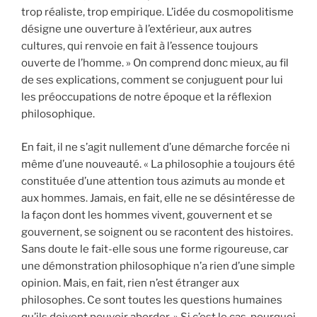
trop réaliste, trop empirique. L’idée du cosmopolitisme
désigne une ouverture à l’extérieur, aux autres
cultures, qui renvoie en fait à l’essence toujours
ouverte de l’homme. » On comprend donc mieux, au fil
de ses explications, comment se conjuguent pour lui
les préoccupations de notre époque et la réflexion
philosophique.
En fait, il ne s’agit nullement d’une démarche forcée ni
même d’une nouveauté. « La philosophie a toujours été
constituée d’une attention tous azimuts au monde et
aux hommes. Jamais, en fait, elle ne se désintéresse de
la façon dont les hommes vivent, gouvernent et se
gouvernent, se soignent ou se racontent des histoires.
Sans doute le fait-elle sous une forme rigoureuse, car
une démonstration philosophique n’a rien d’une simple
opinion. Mais, en fait, rien n’est étranger aux
philosophes. Ce sont toutes les questions humaines
qu’ils doivent pouvoir aborder. » Si c’est le cas, pourquoi