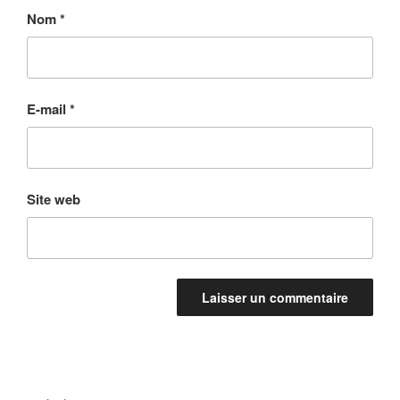
Nom
*
E-mail
*
Site web
Navigation