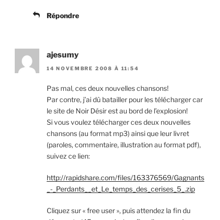
Répondre
ajesumy
14 NOVEMBRE 2008 À 11:54
Pas mal, ces deux nouvelles chansons!
Par contre, j’ai dû batailler pour les télécharger car
le site de Noir Désir est au bord de l’explosion!
Si vous voulez télécharger ces deux nouvelles
chansons (au format mp3) ainsi que leur livret
(paroles, commentaire, illustration au format pdf),
suivez ce lien:
http://rapidshare.com/files/163376569/Gagnants
_-_Perdants__et_Le_temps_des_cerises_5_.zip
Cliquez sur « free user », puis attendez la fin du