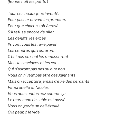
(Bonne nuit les petits )
Tous ces beaux jeux inventés
Pour passer devant les premiers
Pour que chacun soit écrasé
S’il refuse encore de plier
Les dégâts, les excès
Ils vont vous les faire payer
Les cendres qui resteront
C’est pas eux qui les ramasseront
Mais les esclaves et les cons
Qui n’auront pas pas su dire non
Nous on n’veut pas être des gagnants
Mais on acceptera jamais d’être des perdants
Pimprenelle et Nicolas
Vous nous endormez comme ça
Le marchand de sable est passé
Nous on garde un oeil éveillé
O la peur, ô le vide