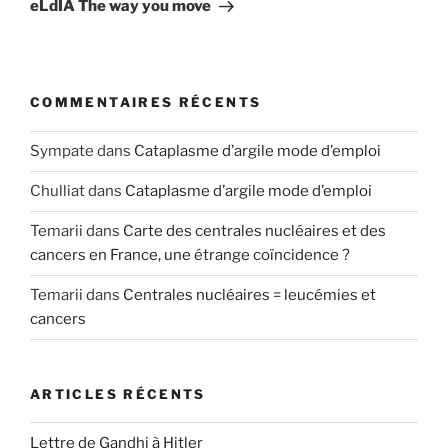
suivant
eLdIA The way you move
COMMENTAIRES RÉCENTS
Sympate
dans
Cataplasme d’argile mode d’emploi
Chulliat
dans
Cataplasme d’argile mode d’emploi
Temarii
dans
Carte des centrales nucléaires et des
cancers en France, une étrange coïncidence ?
Temarii
dans
Centrales nucléaires = leucémies et
cancers
ARTICLES RÉCENTS
Lettre de Gandhi à Hitler