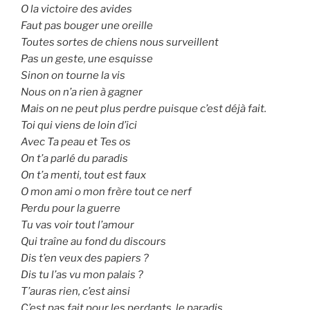
O la victoire des avides
Faut pas bouger une oreille
Toutes sortes de chiens nous surveillent
Pas un geste, une esquisse
Sinon on tourne la vis
Nous on n’a rien à gagner
Mais on ne peut plus perdre puisque c’est déjà fait.
Toi qui viens de loin d’ici
Avec Ta peau et Tes os
On t’a parlé du paradis
On t’a menti, tout est faux
O mon ami o mon frère tout ce nerf
Perdu pour la guerre
Tu vas voir tout l’amour
Qui traîne au fond du discours
Dis t’en veux des papiers ?
Dis tu l’as vu mon palais ?
T’auras rien, c’est ainsi
C’est pas fait pour les perdants, le paradis