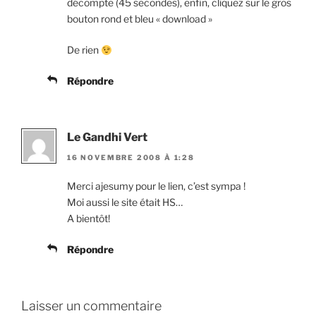
décompte (45 secondes), enfin, cliquez sur le gros
bouton rond et bleu « download »
De rien
Répondre
Le Gandhi Vert
16 NOVEMBRE 2008 À 1:28
Merci ajesumy pour le lien, c’est sympa !
Moi aussi le site était HS…
A bientôt!
Répondre
Laisser un commentaire