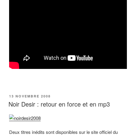
PUBLIÉ
13 NOVEMBRE 2008
LE
Noir Desir : retour en force et en mp3
Deux titres inédits sont disponibles sur le site officiel du