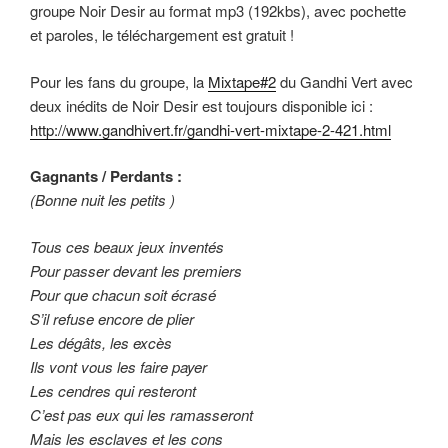
groupe Noir Desir au format mp3 (192kbs), avec pochette
et paroles, le téléchargement est gratuit !
Pour les fans du groupe, la
Mixtape#2
du Gandhi Vert avec
deux inédits de Noir Desir est toujours disponible ici :
http://www.gandhivert.fr/gandhi-vert-mixtape-2-421.html
Gagnants / Perdants :
(Bonne nuit les petits )
Tous ces beaux jeux inventés
Pour passer devant les premiers
Pour que chacun soit écrasé
S’il refuse encore de plier
Les dégâts, les excès
Ils vont vous les faire payer
Les cendres qui resteront
C’est pas eux qui les ramasseront
Mais les esclaves et les cons