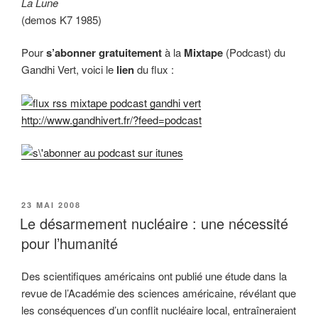
La Lune
(demos K7 1985)
Pour
s’abonner gratuitement
à la
Mixtape
(Podcast)
du
Gandhi Vert, voici le
lien
du flux :
http://www.gandhivert.fr/?feed=podcast
PUBLIÉ
23 MAI 2008
LE
Le désarmement nucléaire : une nécessité
pour l’humanité
Des scientifiques américains ont publié une étude dans la
revue de l’Académie des sciences américaine, révélant que
les conséquences d’un conflit nucléaire local, entraîneraient