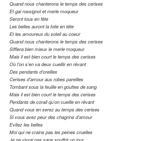
Quand nous chanterons le temps des cerises
Et gai rossignol et merle moqueur
Seront tous en fête
Les belles auront la folie en tête
Et les amoureux du soleil au coeur
Quand nous chanterons le temps des cerises
Sifflera bien mieux le merle moqueur
Mais il est bien court le temps des cerises
Où l’on s’en va deux cueillir en rêvant
Des pendants d’oreilles
Cerises d’amour aux robes pareilles
Tombant sous la feuille en gouttes de sang
Mais il est bien court le temps des cerises
Pendants de corail qu’on cueille en rêvant
Quand vous en serez au temps des cerises
Si vous avez peur des chagrins d’amour
Evitez les belles
Moi qui ne crains pas les peines cruelles
Je ne vivrai pas sans souffrir un jour