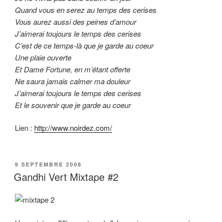
Quand vous en serez au temps des cerises
Vous aurez aussi des peines d’amour
J’aimerai toujours le temps des cerises
C’est de ce temps-là que je garde au coeur
Une plaie ouverte
Et Dame Fortune, en m’étant offerte
Ne saura jamais calmer ma douleur
J’aimerai toujours le temps des cerises
Et le souvenir que je garde au coeur
Lien :
http://www.noirdez.com/
PUBLIÉ
9 SEPTEMBRE 2008
LE
Gandhi Vert Mixtape #2