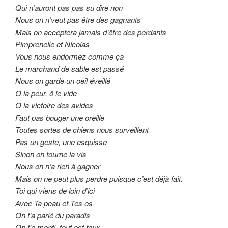
Qui n’auront pas pas su dire non
Nous on n’veut pas être des gagnants
Mais on acceptera jamais d’être des perdants
Pimprenelle et Nicolas
Vous nous endormez comme ça
Le marchand de sable est passé
Nous on garde un oeil éveillé
O la peur, ô le vide
O la victoire des avides
Faut pas bouger une oreille
Toutes sortes de chiens nous surveillent
Pas un geste, une esquisse
Sinon on tourne la vis
Nous on n’a rien à gagner
Mais on ne peut plus perdre puisque c’est déjà fait.
Toi qui viens de loin d’ici
Avec Ta peau et Tes os
On t’a parlé du paradis
On t’a menti, tout est faux