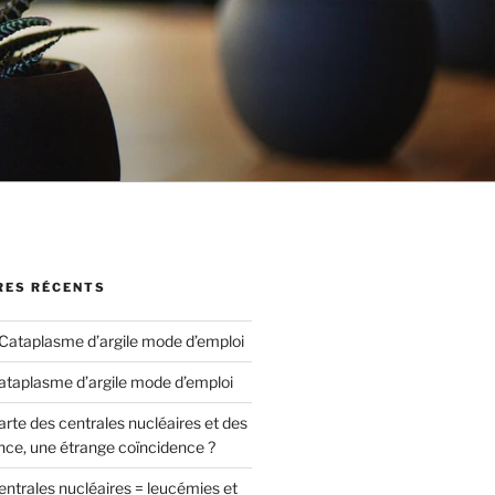
ES RÉCENTS
Cataplasme d’argile mode d’emploi
ataplasme d’argile mode d’emploi
arte des centrales nucléaires et des
nce, une étrange coïncidence ?
entrales nucléaires = leucémies et