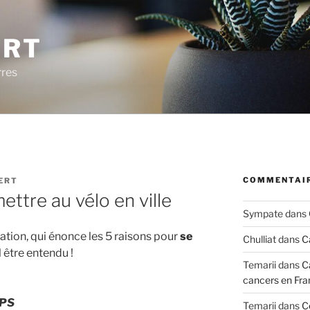
ERT
rres
COMMENTAIR
ERT
ettre au vélo en ville
Sympate
dans
ation, qui énonce les 5 raisons pour
se
Chulliat
dans
C
il être entendu !
Temarii
dans
C
cancers en Fra
MPS
Temarii
dans
C