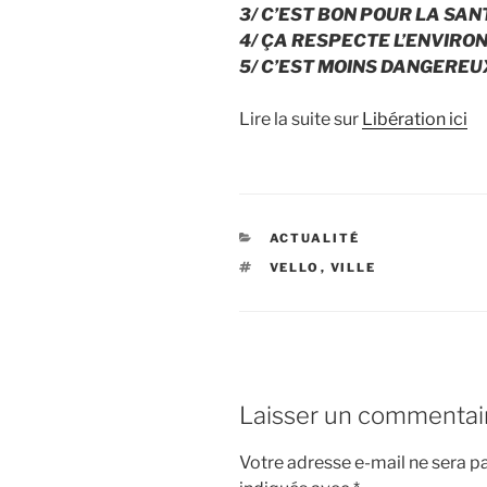
3/ C’EST BON POUR LA SAN
4/ ÇA RESPECTE L’ENVIR
5/ C’EST MOINS DANGEREU
Lire la suite sur
Libération ici
CATÉGORIES
ACTUALITÉ
ÉTIQUETTES
VELLO
,
VILLE
Laisser un commentai
Votre adresse e-mail ne sera pa