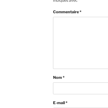
indiqués avec
*
Commentaire
*
Nom
*
E-mail
*