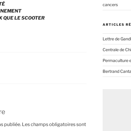
TÉ
cancers
ONNEMENT
X QUE LE SCOOTER
ARTICLES R
Lettre de Gandh
Centrale de Chi
Permaculture et
Bertrand Canta
re
s publiée.
Les champs obligatoires sont