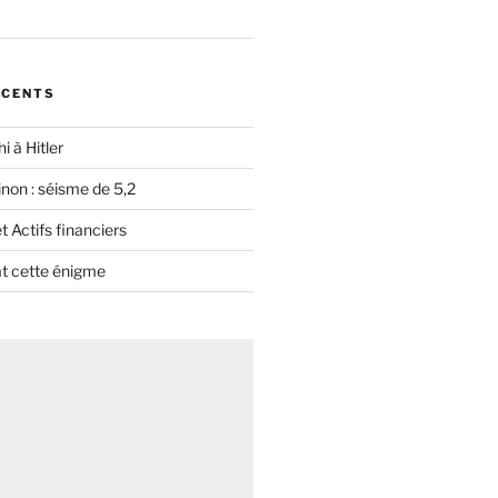
ÉCENTS
i à Hitler
non : séisme de 5,2
 Actifs financiers
t cette énigme