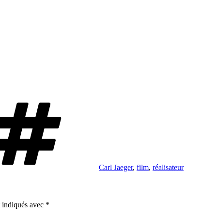
Étiquettes
Carl Jaeger
,
film
,
réalisateur
t indiqués avec
*